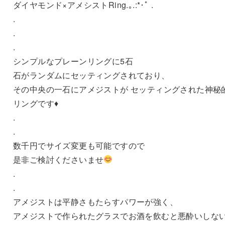
ダイヤモンド×アメシストRing.｡.:*･ﾟ .
.
.
.
シンプルなプレーンリングに5石
石がランダムにセッティングされており、
その中央の一石にアメジストが セッティングされた神秘
リングです♦️
.
.
数千円でサイズ変更も可能ですので
是非ご検討くださいませ
.
.
アメジストは平静さもたらすパワーが強く、
アメジストで作られたグラスでお酒を飲むと悪酔いしな