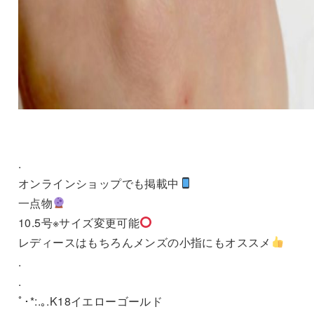
.
オンラインショップでも掲載中
一点物
10.5号※サイズ変更可能
レディースはもちろんメンズの小指にもオススメ
.
.
ﾟ･*:.｡.K18イエローゴールド