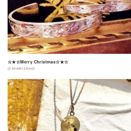
☆★☆Merry Christmas☆★☆
2016年12月24日