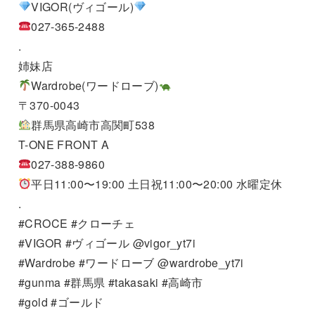
VIGOR(ヴィゴール)
027-365-2488
.
姉妹店
Wardrobe(ワードローブ)
〒370-0043
群馬県高崎市高関町538
T-ONE FRONT A
027-388-9860
平日11:00〜19:00 土日祝11:00〜20:00 水曜定休
.
#CROCE #クローチェ
#VIGOR #ヴィゴール @vigor_yt7i
#Wardrobe #ワードローブ @wardrobe_yt7i
#gunma #群馬県 #takasaki #高崎市
#gold #ゴールド