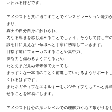
いわれるほどです。
.
アメジストと共に過ごすことでインスピレーション能力
まり、
真実の自分自身に触れられ、
内なる導きを感じ始めることでしょう。そうして持ち主
識を目に見えない領域へと丁寧に誘導していきます。
目指す道にフォーカスすることや集中力、
決断力も備わるようになるため、
たとえまだ見ぬ未来像であっても、
まっすぐな一本道のごとく前進していけるようサポート
くれるはずです。
またネガティブなエネルギーをポジティブなものへと昇
せることを容易にします。
.
アメジストは心の深いレベルでの理解力や心の繋がりを