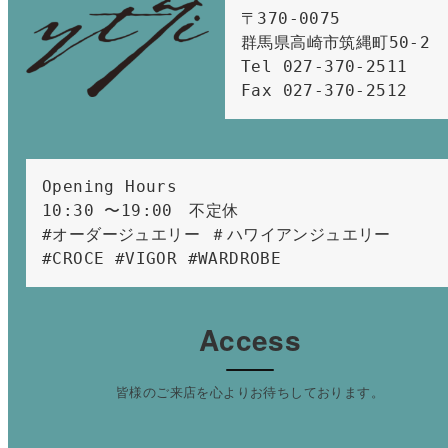
〒370-0075　

群馬県高崎市筑縄町50-2　

Tel 027-370-2511  
Fax 027-370-2512
Opening Hours 
10:30 〜19:00　不定休
#オーダージュエリー ＃ハワイアンジュエリー 
#CROCE #VIGOR #WARDROBE 
Access
皆様のご来店を心よりお待ちしております。