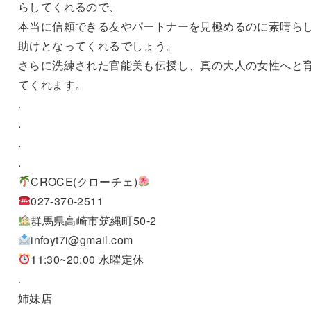
らしてくれるので、
本当に信頼できる友やパートナーを見極めるのに素晴ら
助けとなってくれるでしょう。
さらに洗練された官能美も伝授し、真の大人の女性へと
てくれます。
.
.
.
.
CROCE(クローチェ)
027-370-2511
群馬県高崎市筑縄町50-2
infoyt7i@gmail.com
11:30~20:00 水曜定休
.
姉妹店