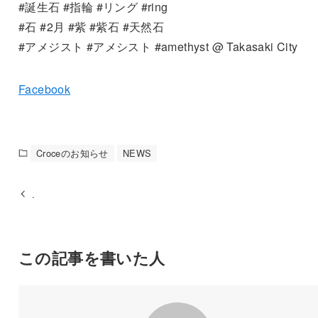
#誕生石 #指輪 #リング #ring
#石 #2月 #紫 #紫石 #天然石
#アメジスト #アメシスト #amethyst @ Takasaki City
Facebook
Croceのお知らせ
NEWS
.
この記事を書いた人