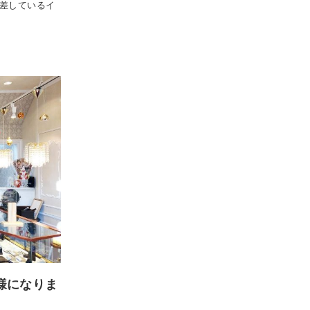
PGが交差しているイ
仕様になりま