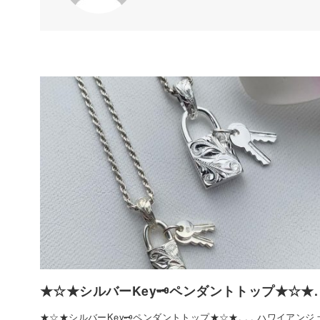
★☆★シルバーKey🗝ペンダントトップ★☆★.
★☆★シルバーKey🗝ペンダントトップ★☆★. . . ハワイアン