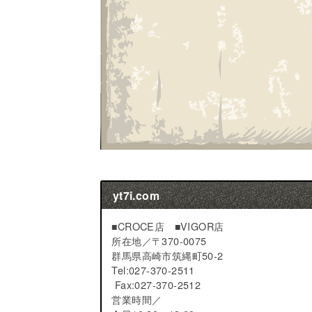
yt7i.com
■CROCE店 ■VIGOR店
所在地／
〒370-0075
群馬県高崎市筑縄町50-2
Tel:027-370-2511
Fax:027-370-2512
営業時間／