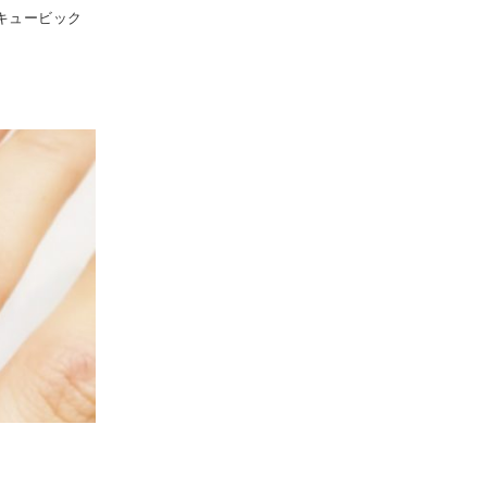
 キュービック