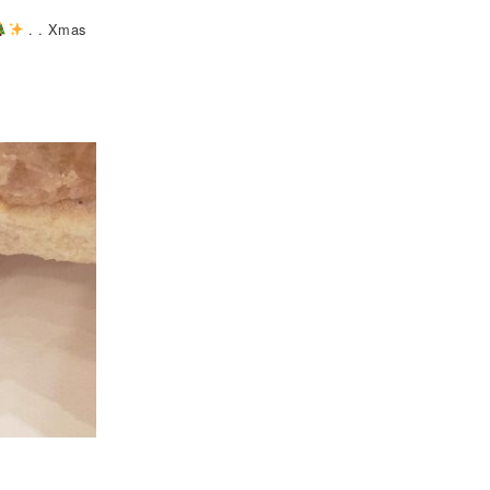
. . Xmas