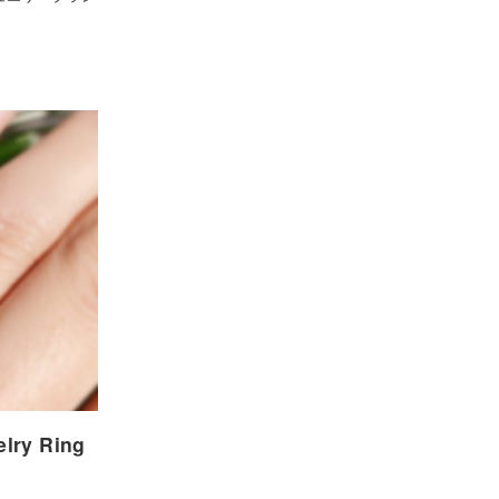
ry Ring