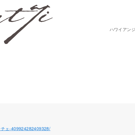
ハワイアン
ローチェ-409924282409328/