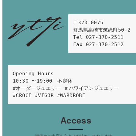
〒370-0075　

群馬県高崎市筑縄町50-2　

Tel 027-370-2511  
Fax 027-370-2512
Opening Hours 
10:30 〜19:00　不定休
#オーダージュエリー ＃ハワイアンジュエリー 
#CROCE #VIGOR #WARDROBE 
Access
皆様のご来店を心よりお待ちしております。