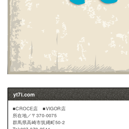
yt7i.com
■CROCE店 ■VIGOR店
所在地／
〒370-0075
群馬県高崎市筑縄町50-2