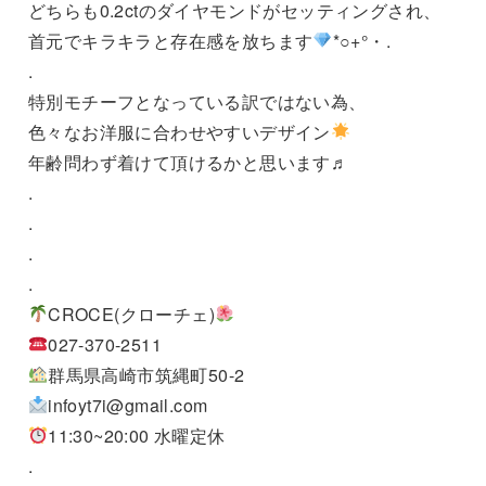
どちらも0.2ctのダイヤモンドがセッティングされ、
首元でキラキラと存在感を放ちます
*○+°・.
.
特別モチーフとなっている訳ではない為、
色々なお洋服に合わせやすいデザイン
年齢問わず着けて頂けるかと思います♬
.
.
.
.
CROCE(クローチェ)
027-370-2511
群馬県高崎市筑縄町50-2
infoyt7i@gmail.com
11:30~20:00 水曜定休
.