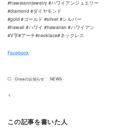
#hawaiannjewelry #ハワイアンジュエリー
#diamond #ダイヤモンド
#gold #ゴールド #silver #シルバー
#hawaii #ハワイ #hawaiian #ハワイアン
#V字#アーチ#necklace#ネックレス
Facebook
Croceのお知らせ
NEWS
.
この記事を書いた人