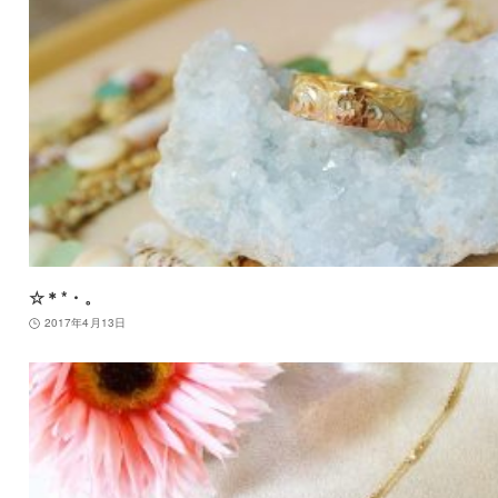
☆＊*・。
2017年4月13日