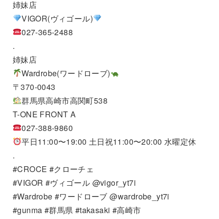
姉妹店
VIGOR(ヴィゴール)
027-365-2488
.
姉妹店
Wardrobe(ワードローブ)
〒370-0043
群馬県高崎市高関町538
T-ONE FRONT A
027-388-9860
平日11:00〜19:00 土日祝11:00〜20:00 水曜定休
.
#CROCE #クローチェ
#VIGOR #ヴィゴール @vigor_yt7i
#Wardrobe #ワードローブ @wardrobe_yt7i
#gunma #群馬県 #takasaki #高崎市