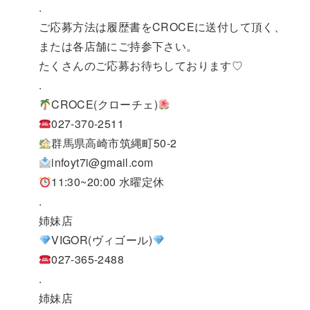
.
ご応募方法は履歴書をCROCEに送付して頂く、
または各店舗にご持参下さい。
たくさんのご応募お待ちしております♡
.
CROCE(クローチェ)
027-370-2511
群馬県高崎市筑縄町50-2
infoyt7i@gmail.com
11:30~20:00 水曜定休
.
姉妹店
VIGOR(ヴィゴール)
027-365-2488
.
姉妹店