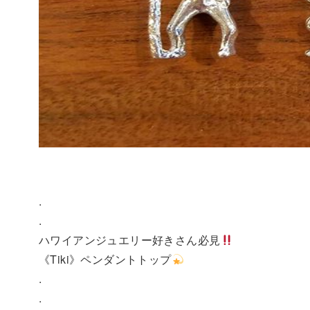
.
.
ハワイアンジュエリー好きさん必見
《Tiki》ペンダントトップ
.
.