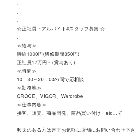
.
.
.
☆正社員・アルバイト#スタッフ募集 ☆
.
≪給与≫
時給1000円(研修期間850円)
正社員17万円～(賞与あり)
≪時間≫
10：30～20：00の間で応相談
≪勤務地≫
CROCE、VIGOR、Wardrobe
≪仕事内容≫
接客、販売、商品開発、商品買い付け etc…て
.
興味のある方は是非お気軽に店舗にお問い合わせ下