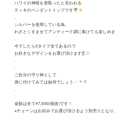
ハワイの神様を形取ったと言われる
ティキのペンダントトップです
.
シルバーを使用している為、
わざとくすませてアンティーク調に着けても楽しめ
.
今でしたら3タイプ全てあるので
お好きなデザインをお選び頂けます☝
.
.
ご自分の守り神として
身に付けてみては如何でしょう.・＊？
.
.
金額は全て¥7,500(税抜)です！
※チェーンはお好みでお選び頂けるよう別売りとなり