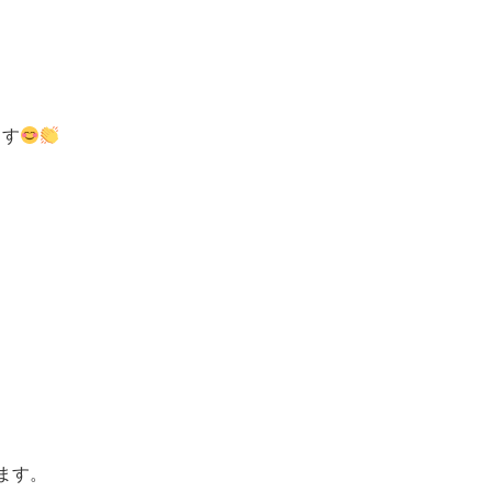
ます
ます。