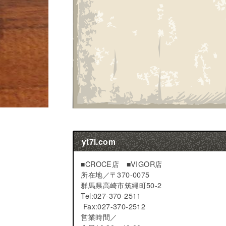
yt7i.com
■CROCE店 ■VIGOR店
所在地／
〒370-0075
群馬県高崎市筑縄町50-2
Tel:027-370-2511
Fax:027-370-2512
営業時間／