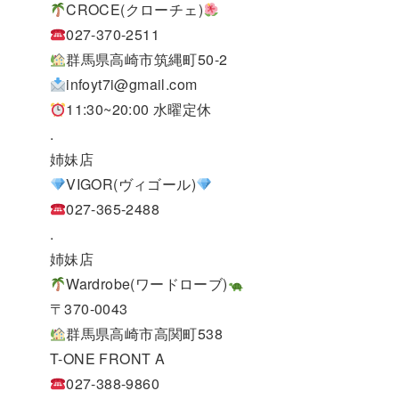
CROCE(クローチェ)
027-370-2511
群馬県高崎市筑縄町50-2
infoyt7i@gmail.com
11:30~20:00 水曜定休
.
姉妹店
VIGOR(ヴィゴール)
027-365-2488
.
姉妹店
Wardrobe(ワードローブ)
〒370-0043
群馬県高崎市高関町538
T-ONE FRONT A
027-388-9860