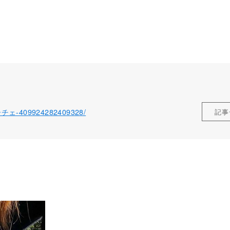
ローチェ-409924282409328/
記事