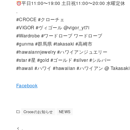
平日11:00〜19:00 土日祝11:00〜20:00 水曜定休
.
#CROCE #クローチェ
#VIGOR #ヴィゴール @vigor_yt7i
#Wardrobe #ワードローブ ワードローブ
#gunma #群馬県 #takasaki #高崎市
#hawaiannjewelry #ハワイアンジュエリー
#star #星 #gold #ゴールド #silver #シルバー
#hawaii #ハワイ #hawaiian #ハワイアン @ Takasaki
Facebook
Croceのお知らせ
NEWS
.