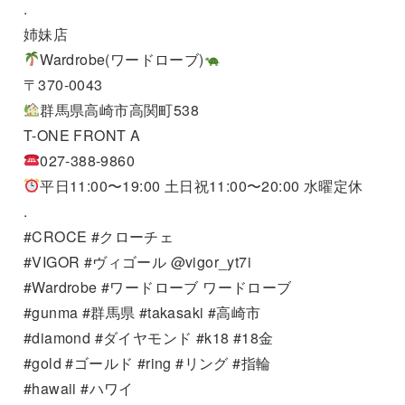
.
姉妹店
Wardrobe(ワードローブ)
〒370-0043
群馬県高崎市高関町538
T-ONE FRONT A
027-388-9860
平日11:00〜19:00 土日祝11:00〜20:00 水曜定休
.
#CROCE #クローチェ
#VIGOR #ヴィゴール @vigor_yt7i
#Wardrobe #ワードローブ ワードローブ
#gunma #群馬県 #takasaki #高崎市
#diamond #ダイヤモンド #k18 #18金
#gold #ゴールド #ring #リング #指輪
#hawaii #ハワイ