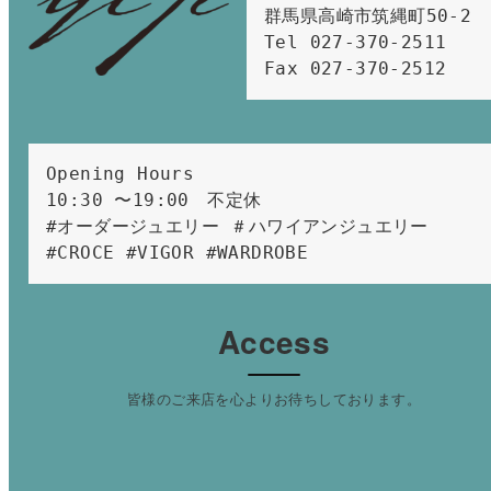
群馬県高崎市筑縄町50-2　

Tel 027-370-2511  
Fax 027-370-2512
Opening Hours 
10:30 〜19:00　不定休
#オーダージュエリー ＃ハワイアンジュエリー 
#CROCE #VIGOR #WARDROBE 
Access
皆様のご来店を心よりお待ちしております。