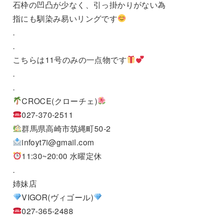
石枠の凹凸が少なく、引っ掛かりがない為
指にも馴染み易いリングです
.
.
こちらは11号のみの一点物です
.
.
CROCE(クローチェ)
027-370-2511
群馬県高崎市筑縄町50-2
infoyt7i@gmail.com
11:30~20:00 水曜定休
.
姉妹店
VIGOR(ヴィゴール)
027-365-2488