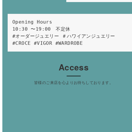
Opening Hours 
10:30 〜19:00　不定休
#オーダージュエリー ＃ハワイアンジュエリー 
#CROCE #VIGOR #WARDROBE 
Access
皆様のご来店を心よりお待ちしております。