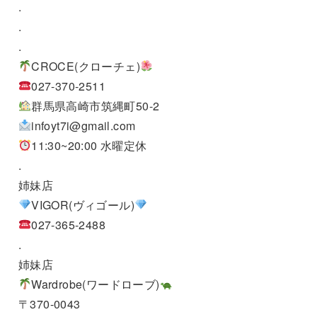
.
.
.
CROCE(クローチェ)
027-370-2511
群馬県高崎市筑縄町50-2
infoyt7i@gmail.com
11:30~20:00 水曜定休
.
姉妹店
VIGOR(ヴィゴール)
027-365-2488
.
姉妹店
Wardrobe(ワードローブ)
〒370-0043