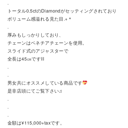
.
トータル0.5ctのDiamondがセッティングされており
ボリューム感溢れる見た目.+＊
.
厚みもしっかりしており、
チェーンはベネチアチェーンを使用。
スライド式のアジャスターで
全長は45㎝です⛓
.
.
男女共にオススメしている商品です
是非店頭にてご覧下さい♫
.
.
.
金額は¥115,000+taxです。