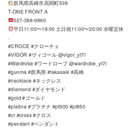
群馬県高崎市高関町538
T-ONE FRONT A
027-388-9860
平日11:00〜19:00 土日祝11:00〜20:00 水曜定休
.
#CROCE #クローチェ
#VIGOR #ヴィゴール @vigor_yt7i
#Wardrobe #ワードローブ @wardrobe_yt7i
#gunma #群馬県 #takasaki #高崎
#necklace #ネックレス
#diamond #ダイヤモンド
#gold #ゴールド
#platina #プラチナ #pt900 #pt850
#cr #cross #クロス
#pendant #ペンダント