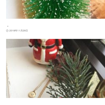
．
2018年11月29日
．