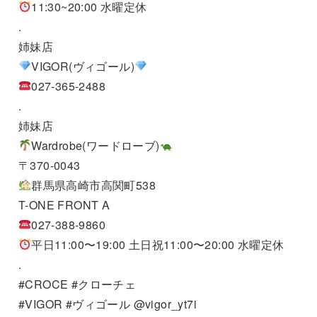
11:30~20:00 水曜定休
.
姉妹店
VIGOR(ヴィゴール)
027-365-2488
.
姉妹店
Wardrobe(ワードローブ)
〒370-0043
群馬県高崎市高関町538
T-ONE FRONT A
027-388-9860
平日11:00〜19:00 土日祝11:00〜20:00 水曜定休
.
#CROCE #クローチェ
#VIGOR #ヴィゴール @vigor_yt7i