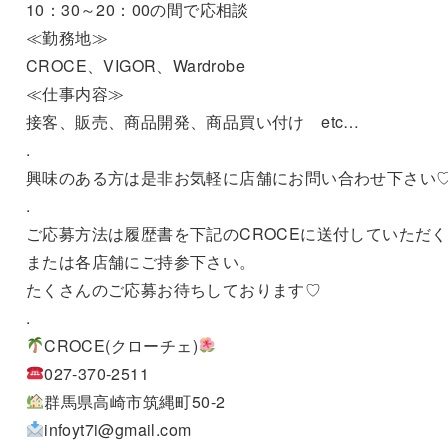
10：30～20：00の間で応相談
≪勤務地≫
CROCE、VIGOR、Wardrobe
≪仕事内容≫
接客、販売、商品開発、商品買い付け etc…
.
興味のある方は是非お気軽に店舗にお問い合わせ下さい
.
ご応募方法は履歴書を下記のCROCEに送付していただ
または各店舗にご持参下さい。
たくさんのご応募お待ちしております♡
.
CROCE(クローチェ)
027-370-2511
群馬県高崎市筑縄町50-2
infoyt7i@gmail.com