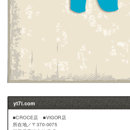
yt7i.com
■CROCE店 ■VIGOR店
所在地／
〒370-0075