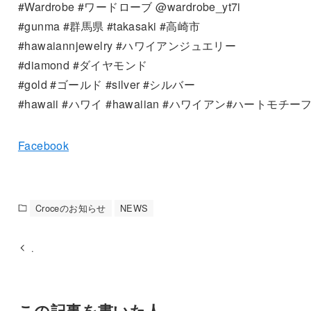
#Wardrobe #ワードローブ @wardrobe_yt7i
#gunma #群馬県 #takasaki #高崎市
#hawaiannjewelry #ハワイアンジュエリー
#diamond #ダイヤモンド
#gold #ゴールド #silver #シルバー
#hawaii #ハワイ #hawaiian #ハワイアン#ハートモチー
Facebook
Croceのお知らせ
NEWS
.
この記事を書いた人