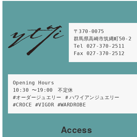
〒370-0075　

群馬県高崎市筑縄町50-2　

Tel 027-370-2511  
Fax 027-370-2512
Opening Hours 
10:30 〜19:00　不定休
#オーダージュエリー ＃ハワイアンジュエリー 
#CROCE #VIGOR #WARDROBE 
Access