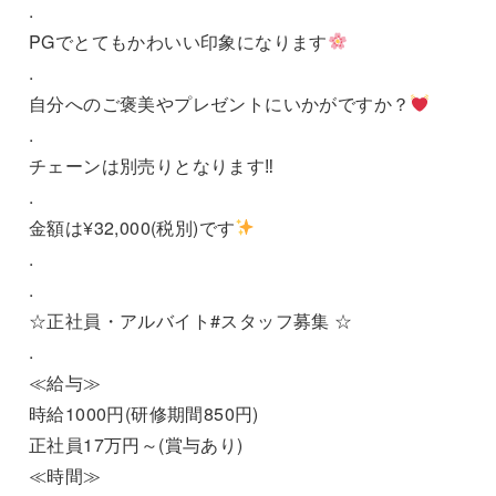
.
PGでとてもかわいい印象になります
.
自分へのご褒美やプレゼントにいかがですか？
.
チェーンは別売りとなります‼︎
.
金額は¥32,000(税別)です
.
.
☆正社員・アルバイト#スタッフ募集 ☆
.
≪給与≫
時給1000円(研修期間850円)
正社員17万円～(賞与あり)
≪時間≫