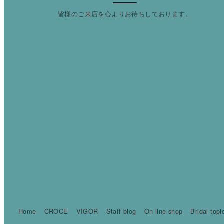
皆様のご来店を心よりお待ちしております。
Home
CROCE
VIGOR
Staff blog
On line shop
Bridal topi