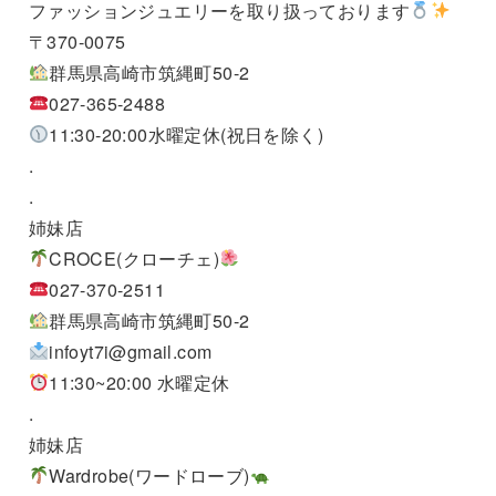
ファッションジュエリーを取り扱っております
〒370-0075
群馬県高崎市筑縄町50-2
027-365-2488
11:30-20:00水曜定休(祝日を除く)
.
.
姉妹店
CROCE(クローチェ)
027-370-2511
群馬県高崎市筑縄町50-2
infoyt7i@gmail.com
11:30~20:00 水曜定休
.
姉妹店
Wardrobe(ワードローブ)