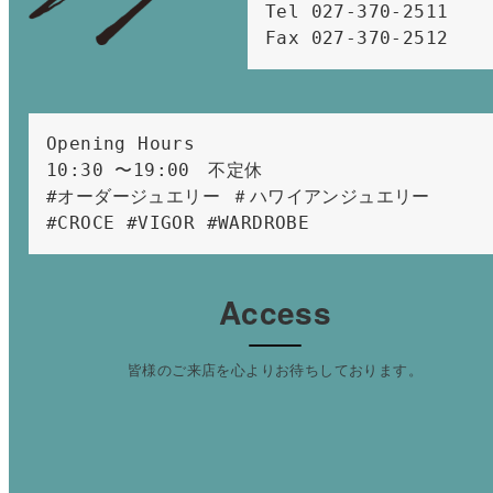
Tel 027-370-2511  
Fax 027-370-2512
Opening Hours 
10:30 〜19:00　不定休
#オーダージュエリー ＃ハワイアンジュエリー 
#CROCE #VIGOR #WARDROBE 
Access
皆様のご来店を心よりお待ちしております。