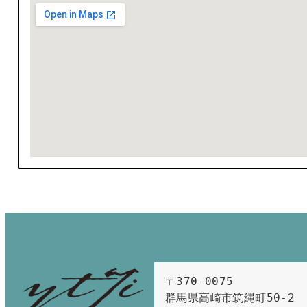
〒370-0075　

群馬県高崎市筑縄町50-2　
