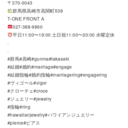
〒370-0043
群馬県高崎市高関町538
T-ONE FRONT A
027-388-9860
平日11:00〜19:00 土日祝11:00〜20:00 水曜定休
.
.
#群馬#高崎#gunma#takasaki
#結婚#婚約#marriage#engage
#結婚指輪#婚約指輪#marriagering#engagering
#ヴィゴール#vigor
#クローチェ#croce
#ジュエリー#jewelry
#指輪#ring
#hawaiianjewelry#ハワイアンジュエリー
#pierce#ピアス