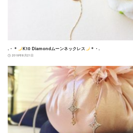
.・＊
K10 Diamondムーンネックレス
＊・.
2018年8月21日