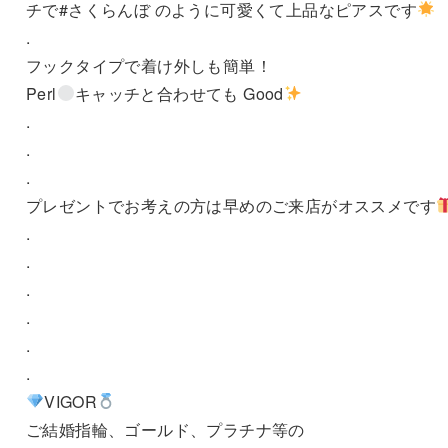
チで#さくらんぼ のように可愛くて上品なピアスです
.
フックタイプで着け外しも簡単！
Perl
キャッチと合わせても Good
.
.
.
プレゼントでお考えの方は早めのご来店がオススメです
.
.
.
.
.
.
VIGOR
ご結婚指輪、ゴールド、プラチナ等の