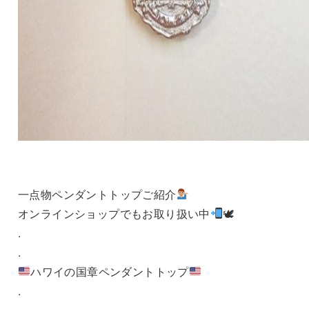
一点物ペンダントトップご紹介
オンラインショップでもお取り扱い中
🕊
.
.
ハワイの国章ペンダントトップ
.