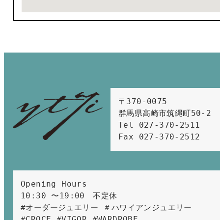
〒370-0075　

群馬県高崎市筑縄町50-2　

Tel 027-370-2511  
Fax 027-370-2512
Opening Hours 
10:30 〜19:00　不定休
#オーダージュエリー ＃ハワイアンジュエリー 
#CROCE #VIGOR #WARDROBE 