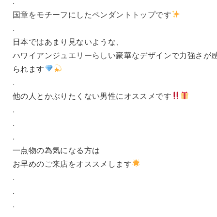
.
国章をモチーフにしたペンダントトップです
.
日本ではあまり見ないような、
ハワイアンジュエリーらしい豪華なデザインで力強さが
られます
.
他の人とかぶりたくない男性にオススメです
.
.
.
一点物の為気になる方は
お早めのご来店をオススメします
.
.
.