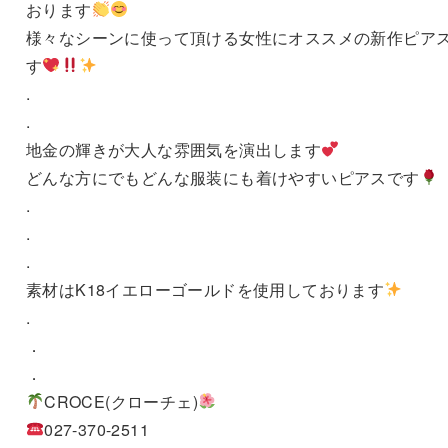
おります
様々なシーンに使って頂ける女性にオススメの新作ピア
す
.
.
地金の輝きが大人な雰囲気を演出します
どんな方にでもどんな服装にも着けやすいピアスです
.
.
.
素材はK18イエローゴールドを使用しております
.
．
．
CROCE(クローチェ)
027-370-2511