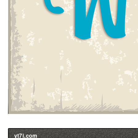
yt7i.com