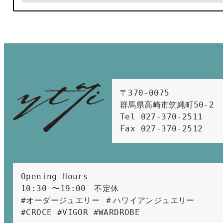
〒370-0075　

群馬県高崎市筑縄町50-2　

Tel 027-370-2511  
Fax 027-370-2512
Opening Hours 
10:30 〜19:00　不定休
#オーダージュエリー ＃ハワイアンジュエリー 
#CROCE #VIGOR #WARDROBE 