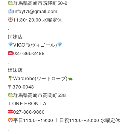
群馬県高崎市筑縄町50-2
infoyt7i@gmail.com
11:30~20:00 水曜定休
.
姉妹店
VIGOR(ヴィゴール)
027-365-2488
.
姉妹店
Wardrobe(ワードローブ)
〒370-0043
群馬県高崎市高関町538
T-ONE FRONT A
027-388-9860
平日11:00〜19:00 土日祝11:00〜20:00 水曜定休
.