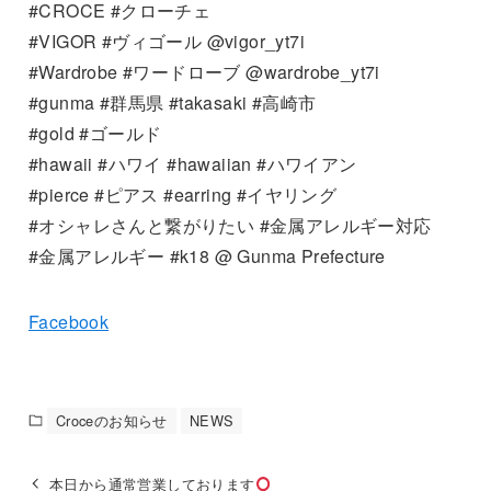
#CROCE #クローチェ
#VIGOR #ヴィゴール @vigor_yt7i
#Wardrobe #ワードローブ @wardrobe_yt7i
#gunma #群馬県 #takasaki #高崎市
#gold #ゴールド
#hawaii #ハワイ #hawaiian #ハワイアン
#pierce #ピアス #earring #イヤリング
#オシャレさんと繋がりたい #金属アレルギー対応
#金属アレルギー #k18 @ Gunma Prefecture
Facebook
Croceのお知らせ
NEWS
本日から通常営業しております