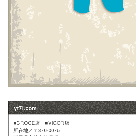
yt7i.com
■CROCE店 ■VIGOR店
所在地／
〒370-0075