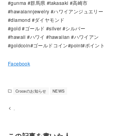
#gunma #群馬県 #takasaki #高崎市
#hawaiannjewelry #ハワイアンジュエリー
#diamond #ダイヤモンド
#gold #ゴールド #silver #シルバー
#hawaii #ハワイ #hawaiian #ハワイアン
#goldcoin#ゴールドコイン#point#ポイント
Facebook
Croceのお知らせ
NEWS
.
この記事を書いた人