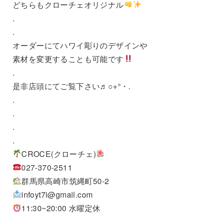
どちらもクローチェオリジナル
.
.
オーダーにてハワイ彫りのデザインや
素材を変更することも可能です
.
是非店頭にてご覧下さい♬○+°・.
.
.
.
.
CROCE(クローチェ)
027-370-2511
群馬県高崎市筑縄町50-2
infoyt7i@gmail.com
11:30~20:00 水曜定休