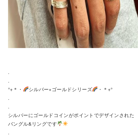
.
.
°+＊・
シルバー×ゴールドシリーズ
・＊+°
.
.
シルバーにゴールドコインがポイントでデザインされた
バングル&リングです
.