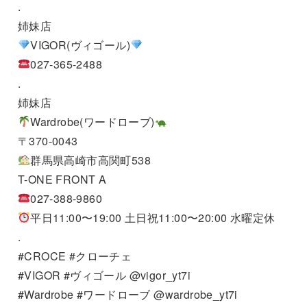
.
姉妹店
VIGOR(ヴィゴール)
027-365-2488
.
姉妹店
Wardrobe(ワードローブ)
〒370-0043
群馬県高崎市高関町538
T-ONE FRONT A
027-388-9860
平日11:00〜19:00 土日祝11:00〜20:00 水曜定休
.
#CROCE #クローチェ
#VIGOR #ヴィゴール @vigor_yt7i
#Wardrobe #ワードローブ @wardrobe_yt7i