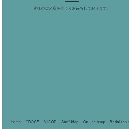
皆様のご来店を心よりお待ちしております。
Home
CROCE
VIGOR
Staff blog
On line shop
Bridal topi