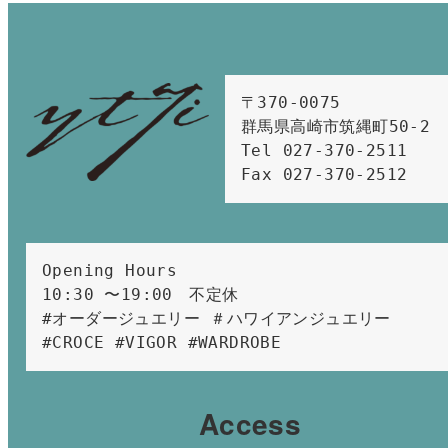
〒370-0075　

群馬県高崎市筑縄町50-2　

Tel 027-370-2511  
Fax 027-370-2512
Opening Hours 
10:30 〜19:00　不定休
#オーダージュエリー ＃ハワイアンジュエリー 
#CROCE #VIGOR #WARDROBE 
Access