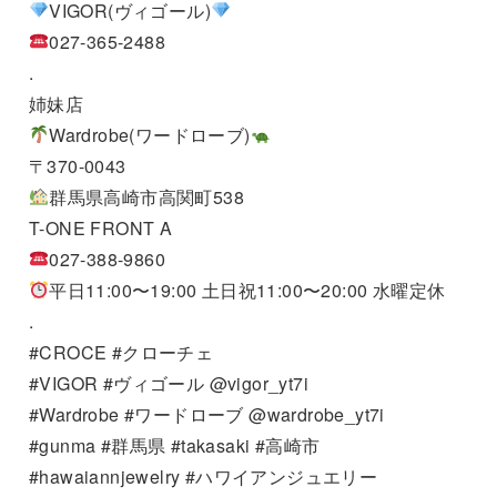
VIGOR(ヴィゴール)
027-365-2488
.
姉妹店
Wardrobe(ワードローブ)
〒370-0043
群馬県高崎市高関町538
T-ONE FRONT A
027-388-9860
平日11:00〜19:00 土日祝11:00〜20:00 水曜定休
.
#CROCE #クローチェ
#VIGOR #ヴィゴール @vigor_yt7i
#Wardrobe #ワードローブ @wardrobe_yt7i
#gunma #群馬県 #takasaki #高崎市
#hawaiannjewelry #ハワイアンジュエリー