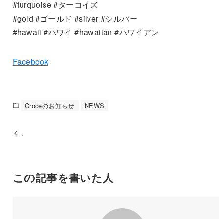
#turquoise #ターコイズ
#gold #ゴールド #silver #シルバー
#hawaii #ハワイ #hawaiian #ハワイアン
Facebook
Croceのお知らせ
NEWS
.
この記事を書いた人