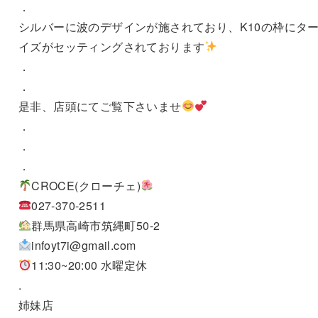
．
シルバーに波のデザインが施されており、K10の枠にタ
イズがセッティングされております
．
．
是非、店頭にてご覧下さいませ
．
．
．
CROCE(クローチェ)
027-370-2511
群馬県高崎市筑縄町50-2
infoyt7i@gmail.com
11:30~20:00 水曜定休
.
姉妹店