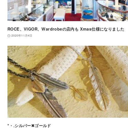
ROCE、VIGOR、Wardrobeの店内も Xmas仕様になりました
2020年11月4日
*・.シルバー✖︎ゴールド