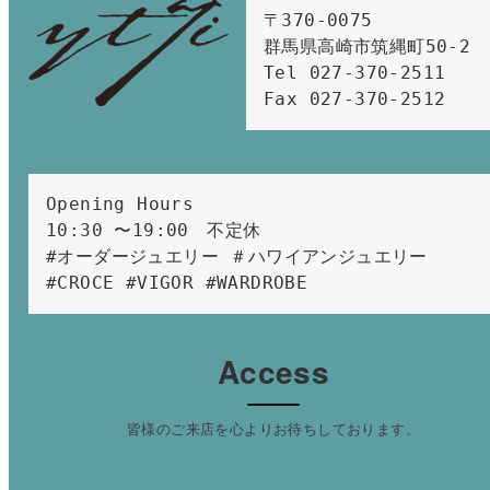
〒370-0075　

群馬県高崎市筑縄町50-2　

Tel 027-370-2511  
Fax 027-370-2512
Opening Hours 
10:30 〜19:00　不定休
#オーダージュエリー ＃ハワイアンジュエリー 
#CROCE #VIGOR #WARDROBE 
Access
皆様のご来店を心よりお待ちしております。