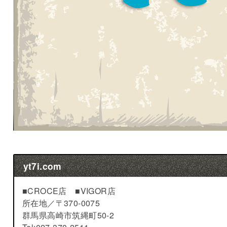
yt7i.com
■CROCE店 ■VIGOR店
所在地／
〒370-0075
群馬県高崎市筑縄町50-2