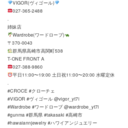
VIGOR(ヴィゴール)
027-365-2488
.
姉妹店
Wardrobe(ワードローブ)
〒370-0043
群馬県高崎市高関町538
T-ONE FRONT A
027-388-9860
平日11:00〜19:00 土日祝11:00〜20:00 水曜定休
.
#CROCE #クローチェ
#VIGOR #ヴィゴール @vigor_yt7i
#Wardrobe #ワードローブ @wardrobe_yt7i
#gunma #群馬県 #takasaki #高崎市
#hawaiannjewelry #ハワイアンジュエリー