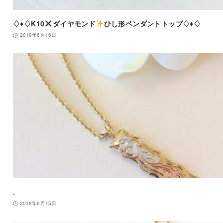
♢♦︎♢K10
ダイヤモンド
ひし形ペンダントトップ♢♦︎♢
2019年6月16日
.
2018年6月15日