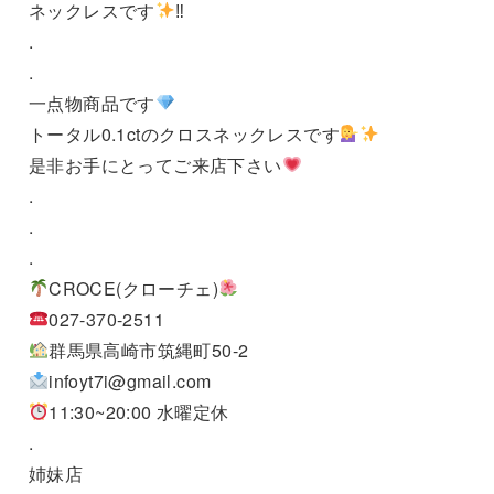
ネックレスです
‼︎
.
.
一点物商品です
トータル0.1ctのクロスネックレスです
是非お手にとってご来店下さい
.
.
.
CROCE(クローチェ)
027-370-2511
群馬県高崎市筑縄町50-2
infoyt7i@gmail.com
11:30~20:00 水曜定休
.
姉妹店