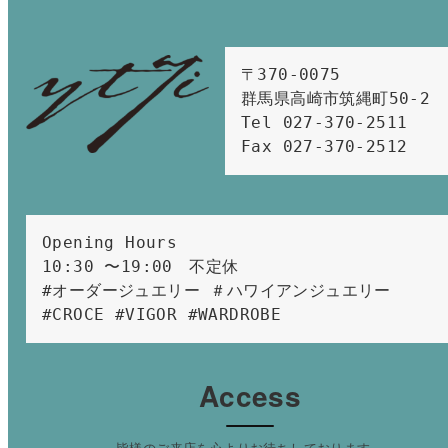
〒370-0075　

群馬県高崎市筑縄町50-2　

Tel 027-370-2511  
Fax 027-370-2512
Opening Hours 
10:30 〜19:00　不定休
#オーダージュエリー ＃ハワイアンジュエリー 
#CROCE #VIGOR #WARDROBE 
Access
皆様のご来店を心よりお待ちしております。