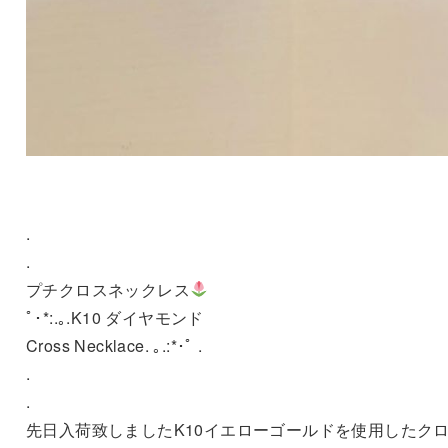
.
.
プチクロスネックレス
ﾟ･*:.｡.K10 ダイヤモンド
Cross Necklace. ｡.:*･ﾟ .
.
.
先日入荷致しましたK10イエローゴールドを使用したク