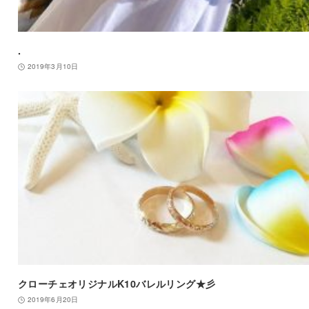
.
2019年3月10日
クローチェオリジナルK10バレルリング★彡
2019年6月20日