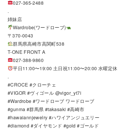
027-365-2488
.
姉妹店
Wardrobe(ワードローブ)
〒370-0043
群馬県高崎市高関町538
T-ONE FRONT A
027-388-9860
平日11:00〜19:00 土日祝11:00〜20:00 水曜定休
.
#CROCE #クローチェ
#VIGOR #ヴィゴール @vigor_yt7i
#Wardrobe #ワードローブ ワードローブ
#gunma #群馬県 #takasaki #高崎市
#hawaiannjewelry #ハワイアンジュエリー
#diamond #ダイヤモンド #gold #ゴールド