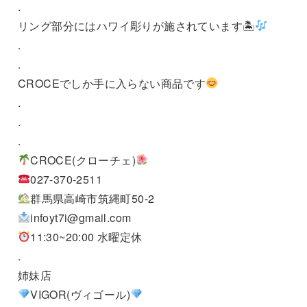
.
リング部分にはハワイ彫りが施されています🏝
.
.
CROCEでしか手に入らない商品です
.
.
.
CROCE(クローチェ)
027-370-2511
群馬県高崎市筑縄町50-2
infoyt7i@gmail.com
11:30~20:00 水曜定休
.
姉妹店
VIGOR(ヴィゴール)