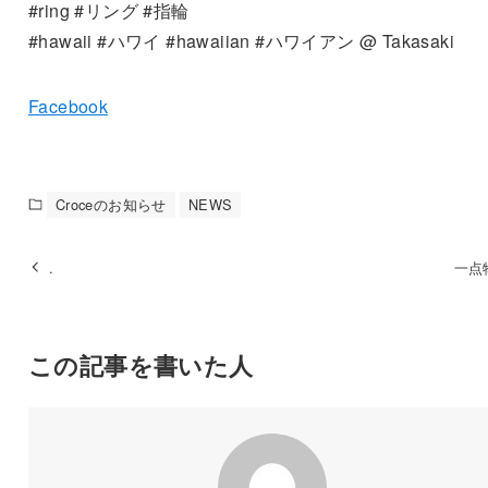
#ring #リング #指輪
#hawaii #ハワイ #hawaiian #ハワイアン @ Takasaki
Facebook
Croceのお知らせ
NEWS
.
一点
この記事を書いた人