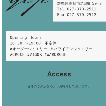
群馬県高崎市筑縄町50-2　

Tel 027-370-2511  
Fax 027-370-2512
Opening Hours 
10:30 〜19:00　不定休
#オーダージュエリー ＃ハワイアンジュエリー 
#CROCE #VIGOR #WARDROBE 
Access
皆様のご来店を心よりお待ちしております。