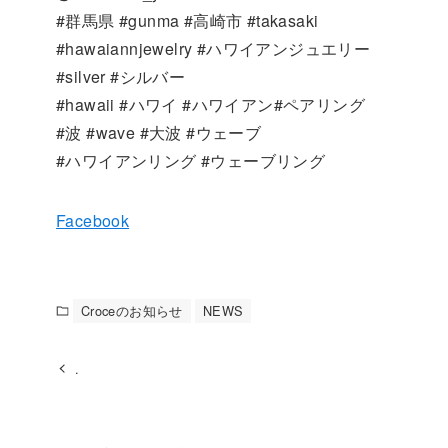
#群馬県 #gunma #高崎市 #takasaki
#hawaiannjewelry #ハワイアンジュエリー
#silver #シルバー
#hawaii #ハワイ #ハワイアン#ペアリング
#波 #wave #大波 #ウェーブ
#ハワイアンリング #ウェーブリング
Facebook
Croceのお知らせ
NEWS
.