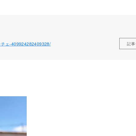
ローチェ-409924282409328/
記事