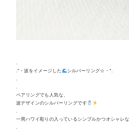
.
.*・波をイメージした
シルバーリング☆・*.
.
.
ペアリングでも人気な、
波デザインのシルバーリングです
.
一周ハワイ彫りの入っているシンプルかつオシャレ
.