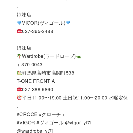
.
姉妹店
VIGOR(ヴィゴール)
027-365-2488
.
姉妹店
Wardrobe(ワードローブ)
〒370-0043
群馬県高崎市高関町538
T-ONE FRONT A
027-388-9860
平日11:00〜19:00 土日祝11:00〜20:00 水曜定休
.
#CROCE #クローチェ
#VIGOR #ヴィゴール @vigor_yt7i
@wardrobe_yt7i