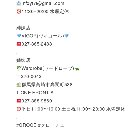
infoyt7i@gmail.com
11:30~20:00 水曜定休
.
姉妹店
VIGOR(ヴィゴール)
027-365-2488
.
姉妹店
Wardrobe(ワードローブ)
〒370-0043
群馬県高崎市高関町538
T-ONE FRONT A
027-388-9860
平日11:00〜19:00 土日祝11:00〜20:00 水曜定休
.
#CROCE #クローチェ