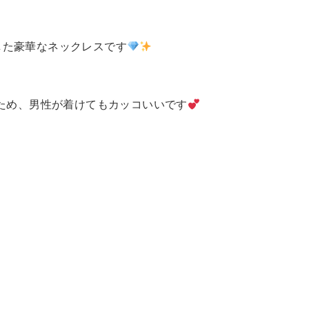
用した豪華なネックレスです
るため、男性が着けてもカッコいいです