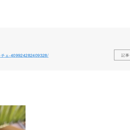
ローチェ-409924282409328/
記事