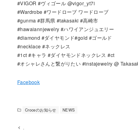
#VIGOR #ヴィゴール @vigor_yt7i
#Wardrobe #ワードローブ ワードローブ
#gunma #群馬県 #takasaki #高崎市
#hawaiannjewelry #ハワイアンジュエリー
#diamond #ダイヤモンド#gold #ゴールド
#necklace #ネックレス
#1ct #キャラ #ダイヤモンドネックレス #ct
#オシャレさんと繋がりたい #instajewelry @ Takasak
Facebook
Croceのお知らせ
NEWS
.