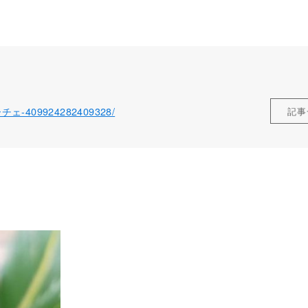
ローチェ-409924282409328/
記事