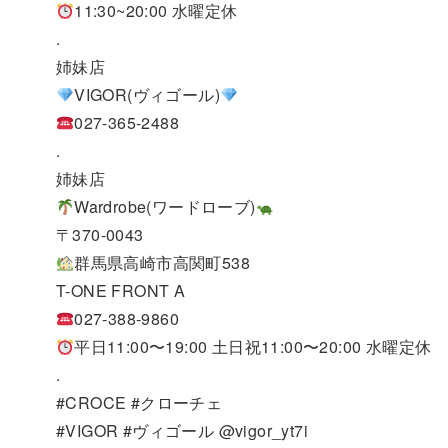
11:30~20:00 水曜定休
.
姉妹店
VIGOR(ヴィゴール)
027-365-2488
.
姉妹店
Wardrobe(ワードローブ)
〒370-0043
群馬県高崎市高関町538
T-ONE FRONT A
027-388-9860
平日11:00〜19:00 土日祝11:00〜20:00 水曜定休
.
#CROCE #クローチェ
#VIGOR #ヴィゴール @vigor_yt7i