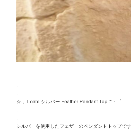
.
.
☆.。Loabi シルバー Feather Pendant Top.:*・゜
.
.
シルバーを使用したフェザーのペンダントトップで