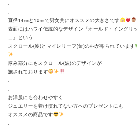
.
.
直径14㎜と10㎜で男女共にオススメの大きさです
表面にはハワイ伝統的なデザイン『オールド・イングリ
ュ』という
スクロール(波)とマイレリーフ(葉)の柄が彫られています
厚み部分にもスクロール(波)のデザインが
施されております
.
.
お洋服にも合わせやすく
ジュエリーを着け慣れてない方へのプレゼントにも
オススメの商品です
.
.