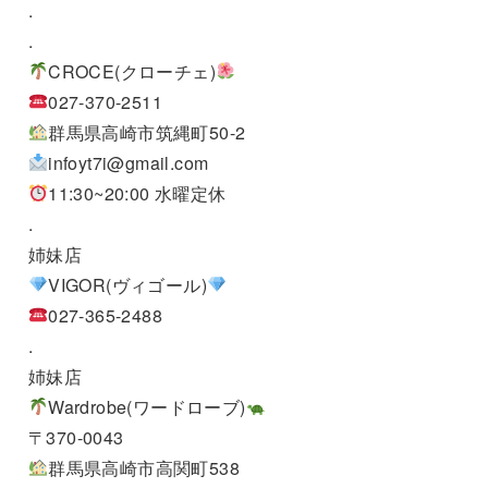
.
.
CROCE(クローチェ)
027-370-2511
群馬県高崎市筑縄町50-2
infoyt7i@gmail.com
11:30~20:00 水曜定休
.
姉妹店
VIGOR(ヴィゴール)
027-365-2488
.
姉妹店
Wardrobe(ワードローブ)
〒370-0043
群馬県高崎市高関町538