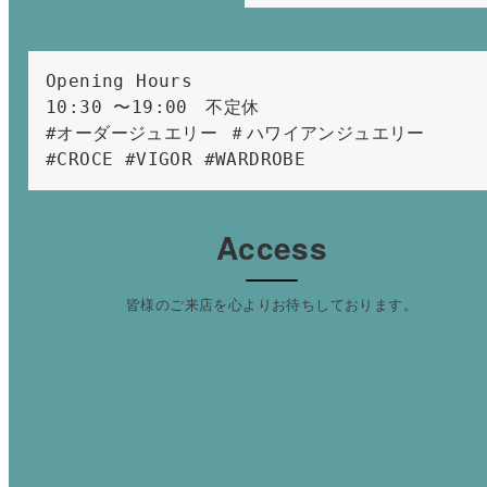
Opening Hours 
10:30 〜19:00　不定休
#オーダージュエリー ＃ハワイアンジュエリー 
#CROCE #VIGOR #WARDROBE 
Access
皆様のご来店を心よりお待ちしております。