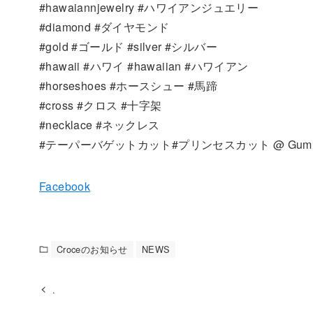
#hawaiannjewelry #ハワイアンジュエリー
#diamond #ダイヤモンド
#gold #ゴールド #silver #シルバー
#hawaii #ハワイ #hawaiian #ハワイアン
#horseshoes #ホースシュー #馬蹄
#cross #クロス #十字架
#necklace #ネックレス
#テーパーバゲットカット#プリンセスカット @ Gumma 
Facebook
Croceのお知らせ
NEWS
.