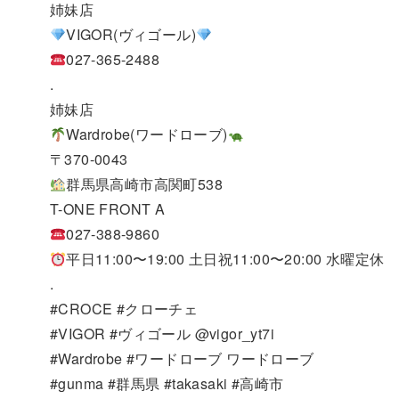
姉妹店
VIGOR(ヴィゴール)
027-365-2488
.
姉妹店
Wardrobe(ワードローブ)
〒370-0043
群馬県高崎市高関町538
T-ONE FRONT A
027-388-9860
平日11:00〜19:00 土日祝11:00〜20:00 水曜定休
.
#CROCE #クローチェ
#VIGOR #ヴィゴール @vigor_yt7i
#Wardrobe #ワードローブ ワードローブ
#gunma #群馬県 #takasaki #高崎市