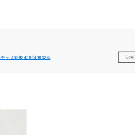
ローチェ-409924282409328/
記事