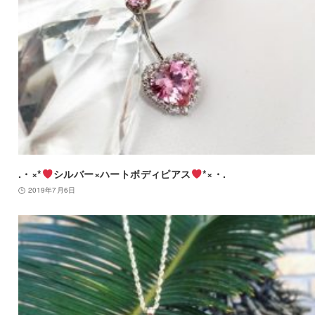
.・×*
シルバー×ハートボディピアス
*×・.
2019年7月6日