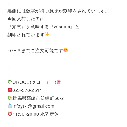
.
裏側には数字が持つ意味が刻印をされています。
今回入荷した７は
『知恵』を意味する『wisdom』と
刻印されています
.
０〜９までご注文可能です
.
.
.
CROCE(クローチェ)
027-370-2511
群馬県高崎市筑縄町50-2
infoyt7i@gmail.com
11:30~20:00 水曜定休
.