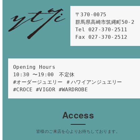
〒370-0075　

群馬県高崎市筑縄町50-2　

Tel 027-370-2511  
Fax 027-370-2512
Opening Hours 
10:30 〜19:00　不定休
#オーダージュエリー ＃ハワイアンジュエリー 
#CROCE #VIGOR #WARDROBE 
Access
皆様のご来店を心よりお待ちしております。