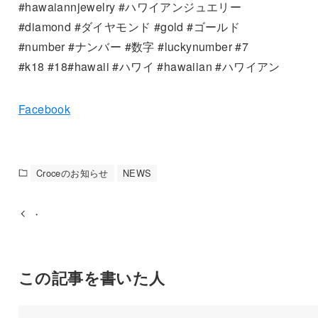
#hawaiannjewelry #ハワイアンジュエリー
#diamond #ダイヤモンド #gold #ゴールド
#number #ナンバー #数字 #luckynumber #7
#k18 #18#hawaii #ハワイ #hawaiian #ハワイアン
Facebook
Croceのお知らせ
NEWS
・
この記事を書いた人