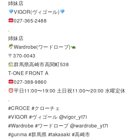
姉妹店
VIGOR(ヴィゴール)
027-365-2488
.
姉妹店
Wardrobe(ワードローブ)
〒370-0043
群馬県高崎市高関町538
T-ONE FRONT A
027-388-9860
平日11:00〜19:00 土日祝11:00〜20:00 水曜定休
.
#CROCE #クローチェ
#VIGOR #ヴィゴール @vigor_yt7i
#Wardrobe #ワードローブ @wardrobe_yt7i
#gunma #群馬県 #takasaki #高崎市