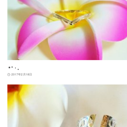
＊*・。
2017年2月18日