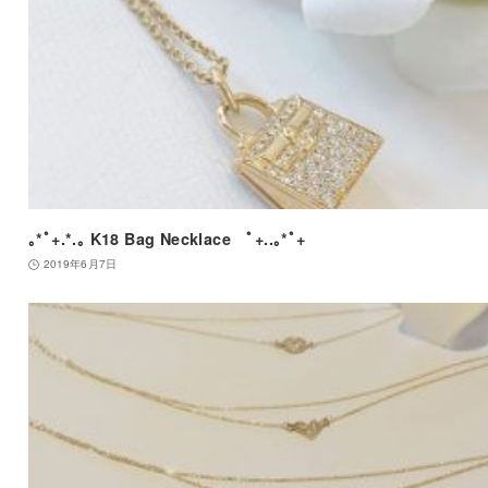
｡*ﾟ+.*.｡ K18 Bag Necklace ﾟ+..｡*ﾟ+
2019年6月7日