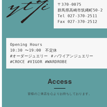
〒370-0075　

群馬県高崎市筑縄町50-2　

Tel 027-370-2511  
Fax 027-370-2512
Opening Hours 
10:30 〜19:00　不定休
#オーダージュエリー ＃ハワイアンジュエリー 
#CROCE #VIGOR #WARDROBE 
Access
皆様のご来店を心よりお待ちしております。