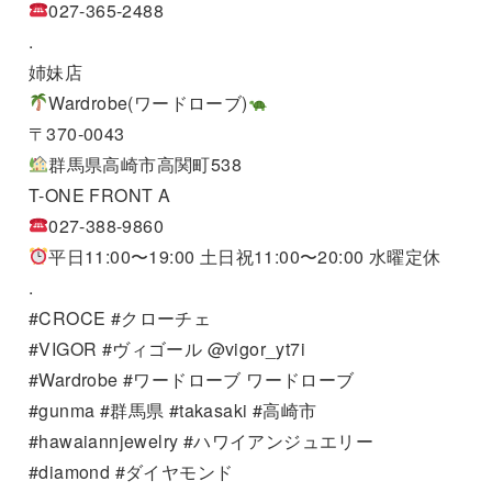
027-365-2488
.
姉妹店
Wardrobe(ワードローブ)
〒370-0043
群馬県高崎市高関町538
T-ONE FRONT A
027-388-9860
平日11:00〜19:00 土日祝11:00〜20:00 水曜定休
.
#CROCE #クローチェ
#VIGOR #ヴィゴール @vigor_yt7i
#Wardrobe #ワードローブ ワードローブ
#gunma #群馬県 #takasaki #高崎市
#hawaiannjewelry #ハワイアンジュエリー
#diamond #ダイヤモンド