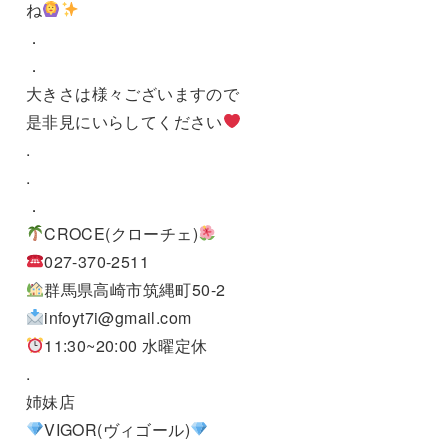
ね
．
．
大きさは様々ございますので
是非見にいらしてください
.
.
．
CROCE(クローチェ)
027-370-2511
群馬県高崎市筑縄町50-2
infoyt7i@gmail.com
11:30~20:00 水曜定休
.
姉妹店
VIGOR(ヴィゴール)