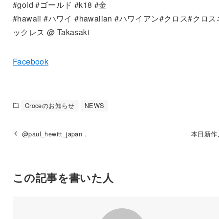
#gold #ゴールド #k18 #金
#hawaii #ハワイ #hawaiian #ハワイアン#クロス#クロス
ックレス @ Takasaki
Facebook
Croceのお知らせ
NEWS
@paul_hewitt_japan .
本日新作
この記事を書いた人