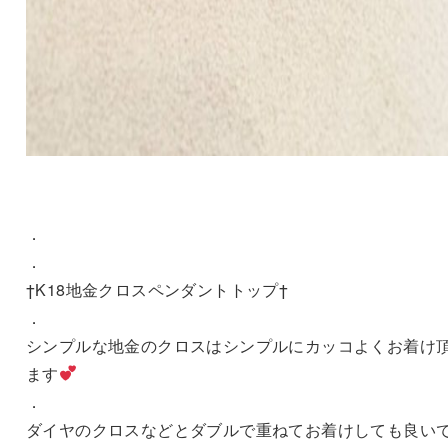
．
．
†K18地金クロスペンダントトップ†
．
シンプルな地金のクロスはシンプルにカッコよくお着け
ます
．
ダイヤのクロスなどとダブルで重ねてお着けしても良い