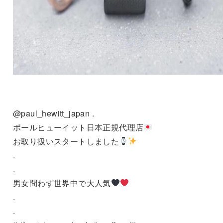
@paul_hewitt_japan .
ポールヒューイット日本正規代理店
お取り扱いスタートしました
.
.
男女問わず世界中で大人気
.
.