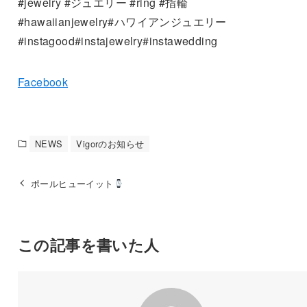
#jewelry #ジュエリー #ring #指輪
#hawaiianjewelry#ハワイアンジュエリー
#instagood#instajewelry#instawedding
Facebook
NEWS
Vigorのお知らせ
ポールヒューイット
この記事を書いた人