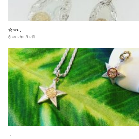
☆○o.。
2017年1月17日
．