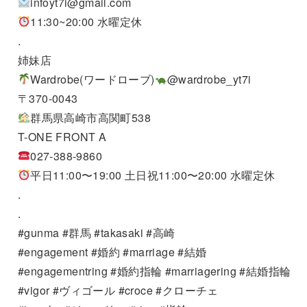
infoyt7i@gmail.com
11:30~20:00 水曜定休
.
姉妹店
Wardrobe(ワードローブ)
@wardrobe_yt7i
〒370-0043
群馬県高崎市高関町538
T-ONE FRONT A
027-388-9860
平日11:00〜19:00 土日祝11:00〜20:00 水曜定休
.
.
#gunma #群馬 #takasaki #高崎
#engagement #婚約 #marriage #結婚
#engagementring #婚約指輪 #marriagering #結婚指輪
#vigor #ヴィゴール #croce #クローチェ