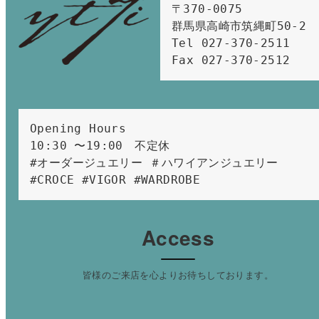
〒370-0075　

群馬県高崎市筑縄町50-2　

Tel 027-370-2511  
Fax 027-370-2512
Opening Hours 
10:30 〜19:00　不定休
#オーダージュエリー ＃ハワイアンジュエリー 
#CROCE #VIGOR #WARDROBE 
Access
皆様のご来店を心よりお待ちしております。