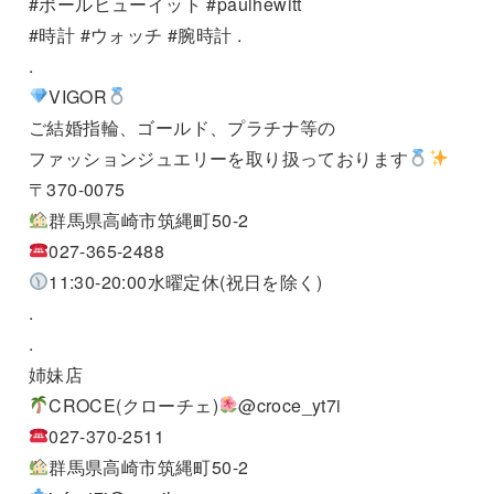
#ポールヒューイット #paulhewitt
#時計 #ウォッチ #腕時計 .
.
VIGOR
ご結婚指輪、ゴールド、プラチナ等の
ファッションジュエリーを取り扱っております
〒370-0075
群馬県高崎市筑縄町50-2
027-365-2488
11:30-20:00水曜定休(祝日を除く)
.
.
姉妹店
CROCE(クローチェ)
@croce_yt7i
027-370-2511
群馬県高崎市筑縄町50-2