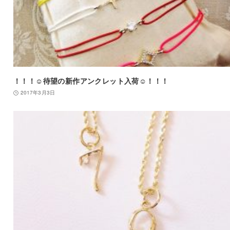
！！！☺待望の新作アンクレット入荷☺！！！
2017年3月3日