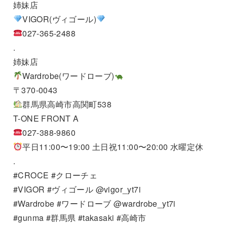
姉妹店
VIGOR(ヴィゴール)
027-365-2488
.
姉妹店
Wardrobe(ワードローブ)
〒370-0043
群馬県高崎市高関町538
T-ONE FRONT A
027-388-9860
平日11:00〜19:00 土日祝11:00〜20:00 水曜定休
.
#CROCE #クローチェ
#VIGOR #ヴィゴール @vigor_yt7i
#Wardrobe #ワードローブ @wardrobe_yt7i
#gunma #群馬県 #takasaki #高崎市