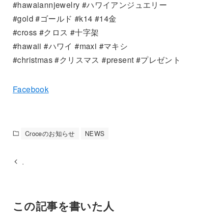
#hawaiannjewelry #ハワイアンジュエリー
#gold #ゴールド #k14 #14金
#cross #クロス #十字架
#hawaii #ハワイ #maxi #マキシ
#christmas #クリスマス #present #プレゼント
Facebook
Croceのお知らせ
NEWS
.
この記事を書いた人