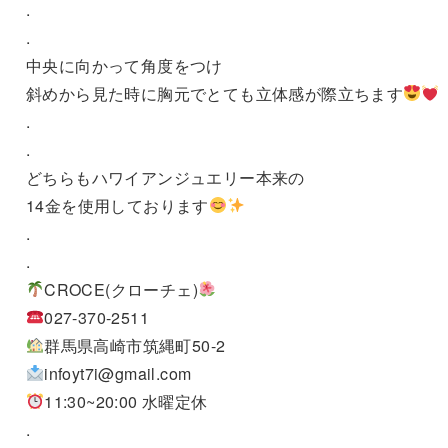
.
.
中央に向かって角度をつけ
斜めから見た時に胸元でとても立体感が際立ちます
.
.
どちらもハワイアンジュエリー本来の
14金を使用しております
.
.
CROCE(クローチェ)
027-370-2511
群馬県高崎市筑縄町50-2
infoyt7i@gmail.com
11:30~20:00 水曜定休
.