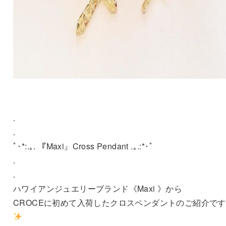
.
.
ﾟ･*:.｡. 『Maxi』Cross Pendant .｡.:*･ﾟ
.
.
ハワイアンジュエリーブランド《Maxi 》から
CROCEに初めて入荷したクロスペンダントのご紹介です