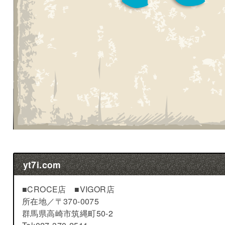
yt7i.com
■CROCE店 ■VIGOR店
所在地／
〒370-0075
群馬県高崎市筑縄町50-2