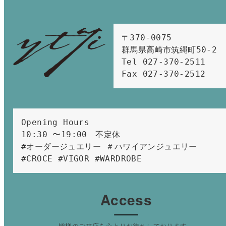
〒370-0075　

群馬県高崎市筑縄町50-2　

Tel 027-370-2511  
Fax 027-370-2512
Opening Hours 
10:30 〜19:00　不定休
#オーダージュエリー ＃ハワイアンジュエリー 
#CROCE #VIGOR #WARDROBE 
Access
皆様のご来店を心よりお待ちしております。