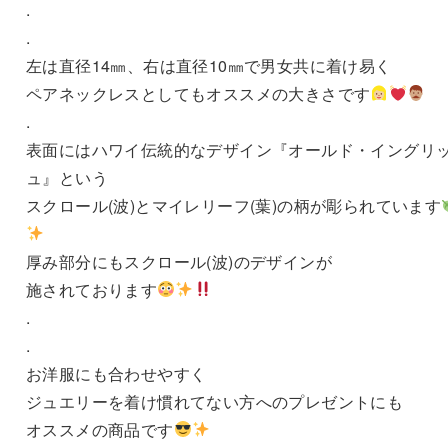
.
.
左は直径14㎜、右は直径10㎜で男女共に着け易く
ペアネックレスとしてもオススメの大きさです
.
表面にはハワイ伝統的なデザイン『オールド・イングリ
ュ』という
スクロール(波)とマイレリーフ(葉)の柄が彫られています
厚み部分にもスクロール(波)のデザインが
施されております
.
.
お洋服にも合わせやすく
ジュエリーを着け慣れてない方へのプレゼントにも
オススメの商品です