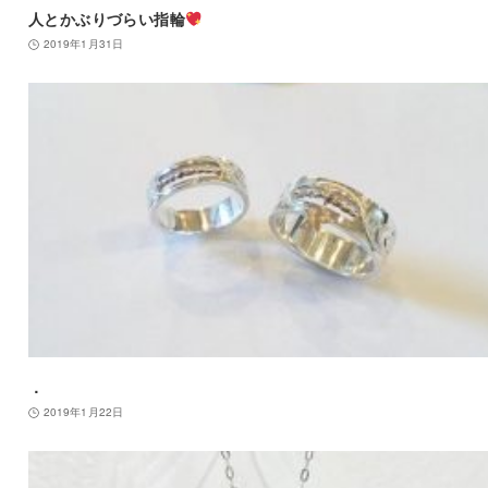
人とかぶりづらい指輪
2019年1月31日
．
2019年1月22日