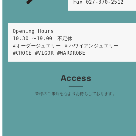
Fax 027-370-2512
Opening Hours 
10:30 〜19:00　不定休
#オーダージュエリー ＃ハワイアンジュエリー 
#CROCE #VIGOR #WARDROBE 
Access
皆様のご来店を心よりお待ちしております。