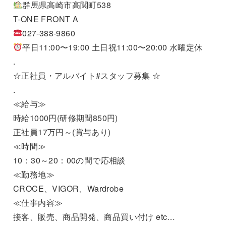
群馬県高崎市高関町538
T-ONE FRONT A
027-388-9860
平日11:00〜19:00 土日祝11:00〜20:00 水曜定休
.
☆正社員・アルバイト#スタッフ募集 ☆
.
≪給与≫
時給1000円(研修期間850円)
正社員17万円～(賞与あり)
≪時間≫
10：30～20：00の間で応相談
≪勤務地≫
CROCE、VIGOR、Wardrobe
≪仕事内容≫
接客、販売、商品開発、商品買い付け etc…