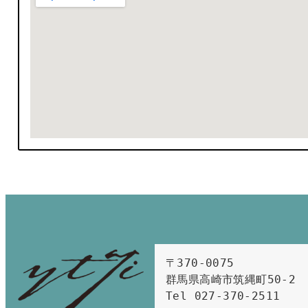
〒370-0075　

群馬県高崎市筑縄町50-2　

Tel 027-370-2511  