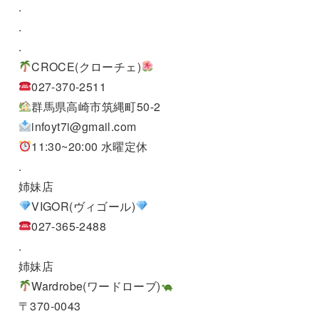
.
.
.
CROCE(クローチェ)
027-370-2511
群馬県高崎市筑縄町50-2
infoyt7i@gmail.com
11:30~20:00 水曜定休
.
姉妹店
VIGOR(ヴィゴール)
027-365-2488
.
姉妹店
Wardrobe(ワードローブ)
〒370-0043