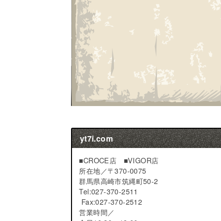
yt7i.com
■CROCE店 ■VIGOR店
所在地／
〒370-0075
群馬県高崎市筑縄町50-2
Tel:027-370-2511
Fax:027-370-2512
営業時間／