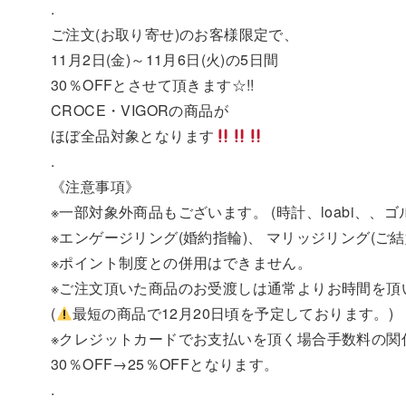
.
ご注文(お取り寄せ)のお客様限定で、
11月2日(金)～11月6日(火)の5日間
30％OFFとさせて頂きます☆!!
CROCE・VIGORの商品が
ほぼ全品対象となります
.
《注意事項》
※一部対象外商品もございます。 (時計、loabi、、ゴ
※エンゲージリング(婚約指輪)、 マリッジリング(ご
※ポイント制度との併用はできません。
※ご注文頂いた商品のお受渡しは通常よりお時間を頂
(
最短の商品で12月20日頃を予定しております。)
※クレジットカードでお支払いを頂く場合手数料の関
30％OFF→25％OFFとなります。
.