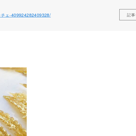
ローチェ-409924282409328/
記事