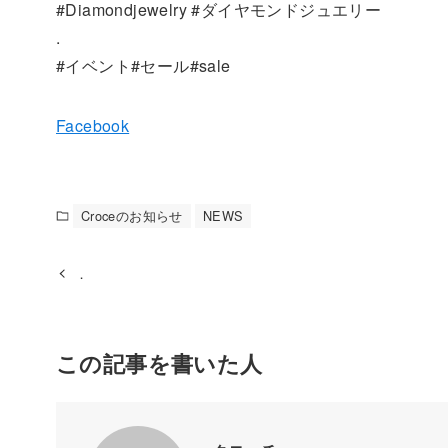
#Diamondjewelry #ダイヤモンドジュエリー
.
#イベント#セール#sale
Facebook
Croceのお知らせ
NEWS
．
この記事を書いた人