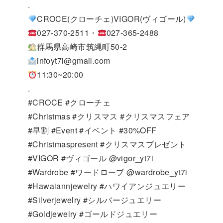
.
CROCE(クローチェ)VIGOR(ヴィゴール)
027-370-2511・
027-365-2488
群馬県高崎市筑縄町50-2
infoyt7i@gmail.com
11:30~20:00
.
#CROCE #クローチェ
#Christmas #クリスマス #クリスマスフェア
#早割 #Event #イベント #30%OFF
#Christmaspresent #クリスマスプレゼント
#VIGOR #ヴィゴール @vigor_yt7i
#Wardrobe #ワードローブ @wardrobe_yt7i
#Hawaiannjewelry #ハワイアンジュエリー
#Silverjewelry #シルバージュエリー
#Goldjewelry #ゴールドジュエリー