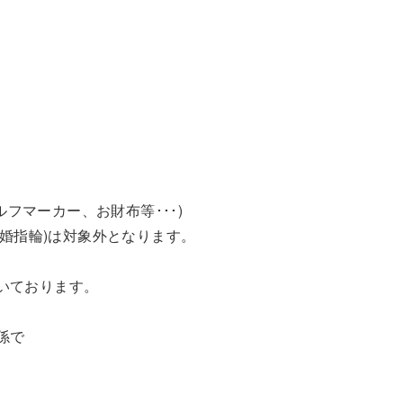
ルフマーカー、お財布等･･･)
結婚指輪)は対象外となります。
いております。
係で