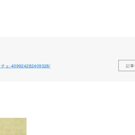
ローチェ-409924282409328/
記事