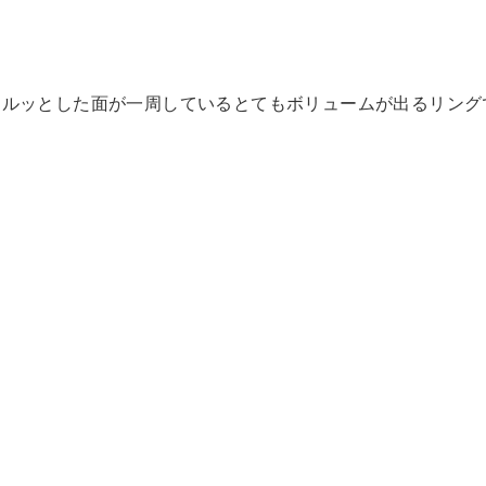
ツルッとした面が一周しているとてもボリュームが出るリング