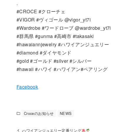
.
#CROCE #クローチェ
#VIGOR #ヴィゴール @vigor_yt7i
#Wardrobe #ワードローブ @wardrobe_yt7i
#群馬県 #gunma #高崎市 #takasaki
#hawaiannjewelry #ハワイアンジュエリー
#diamond #ダイヤモンド
#gold #ゴールド #silver #シルバー
#hawaii #ハワイ #ハワイアン#ペアリング
Facebook
Croceのお知らせ
NEWS
ハワイアンジュエリー定番リング