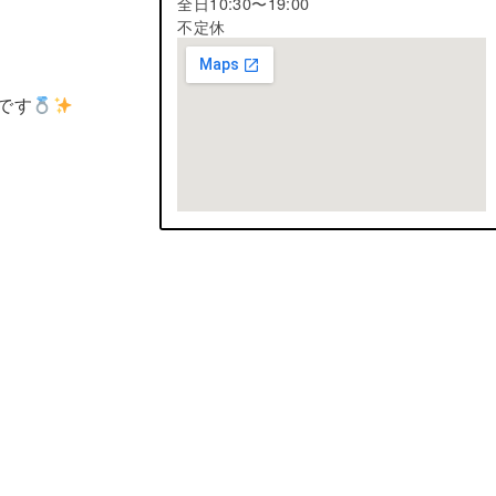
全日10:30〜19:00
不定休
です