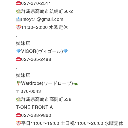
027-370-2511
群馬県高崎市筑縄町50-2
infoyt7i@gmail.com
11:30~20:00 水曜定休
.
姉妹店
VIGOR(ヴィゴール)
027-365-2488
.
姉妹店
Wardrobe(ワードローブ)
〒370-0043
群馬県高崎市高関町538
T-ONE FRONT A
027-388-9860
平日11:00〜19:00 土日祝11:00〜20:00 水曜定休