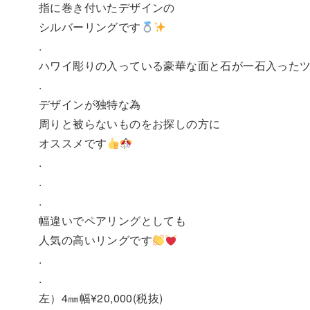
指に巻き付いたデザインの
シルバーリングです
.
ハワイ彫りの入っている豪華な面と石が一石入った
.
デザインが独特な為
周りと被らないものをお探しの方に
オススメです
.
.
.
幅違いでペアリングとしても
人気の高いリングです
.
.
左）4㎜幅¥20,000(税抜)