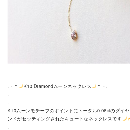
.・＊
K10 Diamondムーンネックレス
＊・.
.
.
K10ムーンモチーフのポイントにトータル0.06ctのダイ
ンドがセッティングされたキュートなネックレスです
.