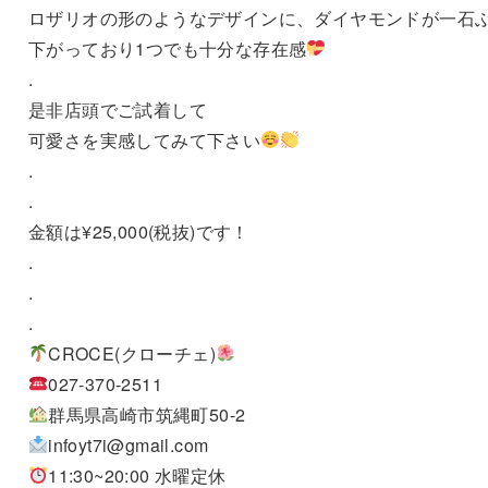
ロザリオの形のようなデザインに、ダイヤモンドが一石
下がっており1つでも十分な存在感
.
是非店頭でご試着して
可愛さを実感してみて下さい
.
.
金額は¥25,000(税抜)です！
.
.
.
CROCE(クローチェ)
027-370-2511
群馬県高崎市筑縄町50-2
infoyt7i@gmail.com
11:30~20:00 水曜定休