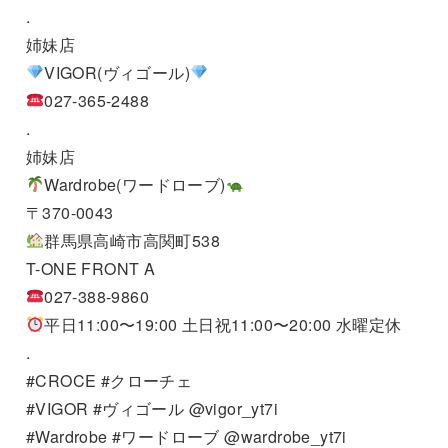
.
姉妹店
VIGOR(ヴィゴール)
027-365-2488
.
姉妹店
Wardrobe(ワードローブ)
〒370-0043
群馬県高崎市高関町538
T-ONE FRONT A
027-388-9860
平日11:00〜19:00 土日祝11:00〜20:00 水曜定休
.
#CROCE #クローチェ
#VIGOR #ヴィゴール @vigor_yt7i
#Wardrobe #ワードローブ @wardrobe_yt7i