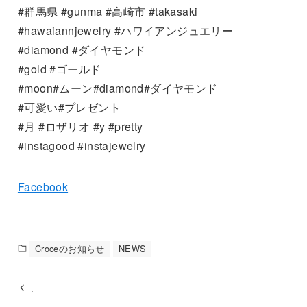
#群馬県 #gunma #高崎市 #takasaki
#hawaiannjewelry #ハワイアンジュエリー
#diamond #ダイヤモンド
#gold #ゴールド
#moon#ムーン#diamond#ダイヤモンド
#可愛い#プレゼント
#月 #ロザリオ #y #pretty
#instagood #instajewelry
Facebook
Croceのお知らせ
NEWS
.