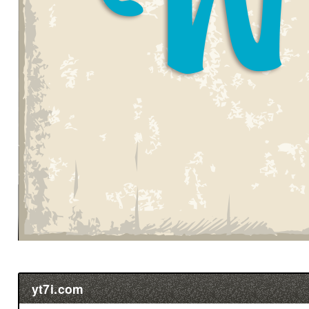
yt7i.com