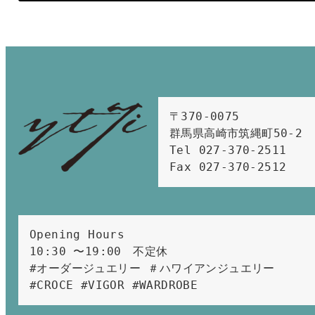
〒370-0075　

群馬県高崎市筑縄町50-2　

Tel 027-370-2511  
Fax 027-370-2512
Opening Hours 
10:30 〜19:00　不定休
#オーダージュエリー ＃ハワイアンジュエリー 
#CROCE #VIGOR #WARDROBE 