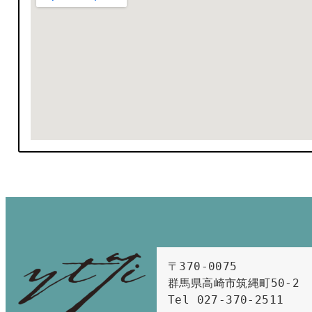
〒370-0075　

群馬県高崎市筑縄町50-2　

Tel 027-370-2511  