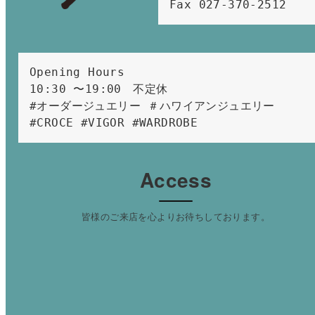
Fax 027-370-2512
Opening Hours 
10:30 〜19:00　不定休
#オーダージュエリー ＃ハワイアンジュエリー 
#CROCE #VIGOR #WARDROBE 
Access
皆様のご来店を心よりお待ちしております。