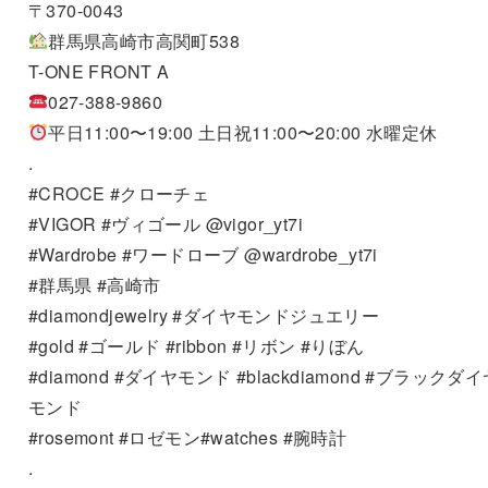
〒370-0043
群馬県高崎市高関町538
T-ONE FRONT A
027-388-9860
平日11:00〜19:00 土日祝11:00〜20:00 水曜定休
.
#CROCE #クローチェ
#VIGOR #ヴィゴール @vigor_yt7i
#Wardrobe #ワードローブ @wardrobe_yt7i
#群馬県 #高崎市
#diamondjewelry #ダイヤモンドジュエリー
#gold #ゴールド #ribbon #リボン #りぼん
#diamond #ダイヤモンド #blackdiamond #ブラックダ
モンド
#rosemont #ロゼモン#watches #腕時計
.