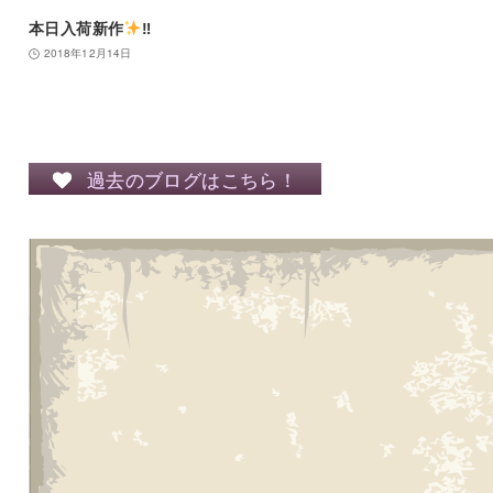
本日入荷新作
‼︎
2018年12月14日
過去のブログはこちら！