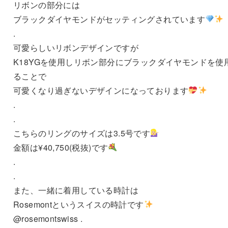
リボンの部分には
ブラックダイヤモンドがセッティングされています
.
可愛らしいリボンデザインですが
K18YGを使用しリボン部分にブラックダイヤモンドを使
ることで
可愛くなり過ぎないデザインになっております
.
.
こちらのリングのサイズは3.5号です
金額は¥40,750(税抜)です
.
.
また、一緒に着用している時計は
Rosemontというスイスの時計です
@rosemontswiss .