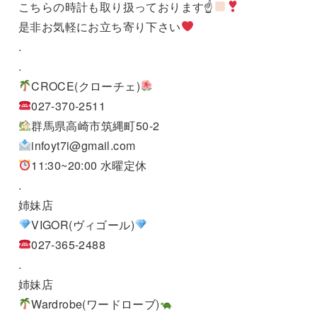
こちらの時計も取り扱っております☝
是非お気軽にお立ち寄り下さい
.
.
CROCE(クローチェ)
027-370-2511
群馬県高崎市筑縄町50-2
infoyt7i@gmail.com
11:30~20:00 水曜定休
.
姉妹店
VIGOR(ヴィゴール)
027-365-2488
.
姉妹店
Wardrobe(ワードローブ)