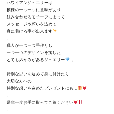
ハワイアンジュエリーは
模様の一つ一つに意味があり
組み合わせるモチーフによって
メッセージや願いを込めて
身に着ける事が出来ます
.
職人が一つ一つ手作りし
一つ一つのデザインを施した
とても温かみがあるジュエリー
+。
.
特別な思いを込めて身に付けたり
大切な方への
特別な想いを込めたプレゼントにも…
.
是非一度お手に取ってご覧ください
.