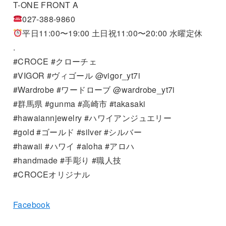
T-ONE FRONT A
027-388-9860
平日11:00〜19:00 土日祝11:00〜20:00 水曜定休
.
#CROCE #クローチェ
#VIGOR #ヴィゴール @vigor_yt7i
#Wardrobe #ワードローブ @wardrobe_yt7i
#群馬県 #gunma #高崎市 #takasaki
#hawaiannjewelry #ハワイアンジュエリー
#gold #ゴールド #silver #シルバー
#hawaii #ハワイ #aloha #アロハ
#handmade #手彫り #職人技
#CROCEオリジナル
Facebook