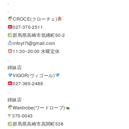
.
.
CROCE(クローチェ)
027-370-2511
群馬県高崎市筑縄町50-2
infoyt7i@gmail.com
11:30~20:00 水曜定休
.
姉妹店
VIGOR(ヴィゴール)
027-365-2488
.
姉妹店
Wardrobe(ワードローブ)
〒370-0043
群馬県高崎市高関町538