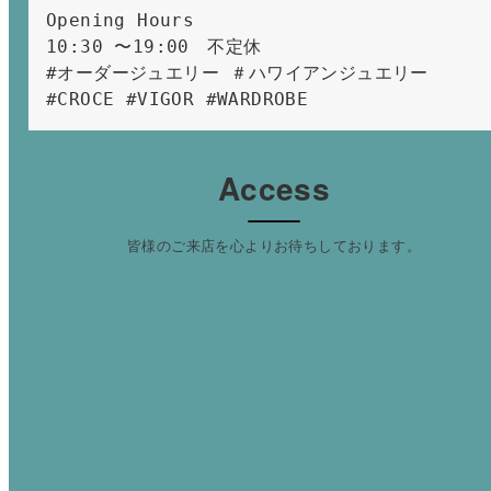
Opening Hours 
10:30 〜19:00　不定休
#オーダージュエリー ＃ハワイアンジュエリー 
#CROCE #VIGOR #WARDROBE 
Access
皆様のご来店を心よりお待ちしております。