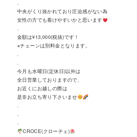
.
中央がくり抜かれており圧迫感がない為
女性の方でも着けやすいかと思います
.
金額は¥13,000(税抜)です！
※チェーンは別料金となります。
.
.
今月も水曜日(定休日)以外は
全日営業しておりますので、
お近くにお越しの際は
是非お立ち寄り下さいませ
.
.
.
CROCE(クローチェ)