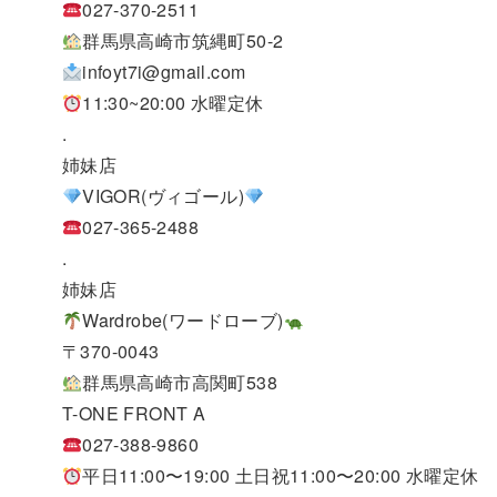
027-370-2511
群馬県高崎市筑縄町50-2
infoyt7i@gmail.com
11:30~20:00 水曜定休
.
姉妹店
VIGOR(ヴィゴール)
027-365-2488
.
姉妹店
Wardrobe(ワードローブ)
〒370-0043
群馬県高崎市高関町538
T-ONE FRONT A
027-388-9860
平日11:00〜19:00 土日祝11:00〜20:00 水曜定休