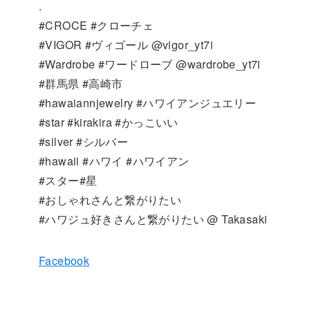
.
#CROCE #クローチェ
#VIGOR #ヴィゴール @vigor_yt7i
#Wardrobe #ワードローブ @wardrobe_yt7i
#群馬県 #高崎市
#hawaiannjewelry #ハワイアンジュエリー
#star #kirakira #かっこいい
#silver #シルバー
#hawaii #ハワイ #ハワイアン
#スター#星
#おしゃれさんと繋がりたい
#ハワジュ好きさんと繋がりたい @ Takasaki
Facebook