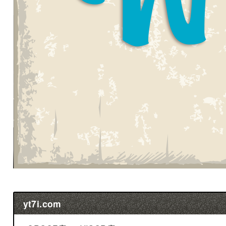
yt7i.com