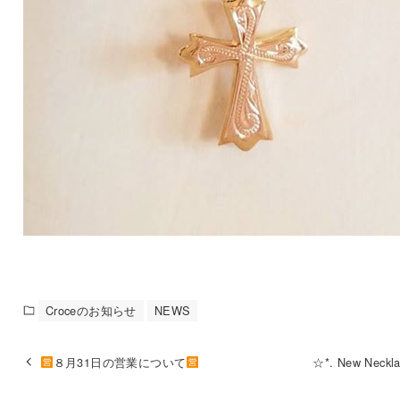
Croceのお知らせ
NEWS
８月31日の営業について
☆*. New Neckl