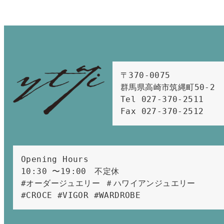
〒370-0075　

群馬県高崎市筑縄町50-2　

Tel 027-370-2511  
Fax 027-370-2512
Opening Hours 
10:30 〜19:00　不定休
#オーダージュエリー ＃ハワイアンジュエリー 
#CROCE #VIGOR #WARDROBE 