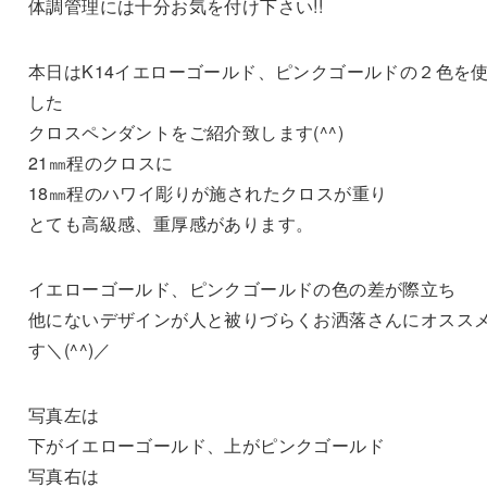
体調管理には十分お気を付け下さい!!
本日はK14イエローゴールド、ピンクゴールドの２色を
した
クロスペンダントをご紹介致します(^^)
21㎜程のクロスに
18㎜程のハワイ彫りが施されたクロスが重り
とても高級感、重厚感があります。
イエローゴールド、ピンクゴールドの色の差が際立ち
他にないデザインが人と被りづらくお洒落さんにオスス
す＼(^^)／
写真左は
下がイエローゴールド、上がピンクゴールド
写真右は