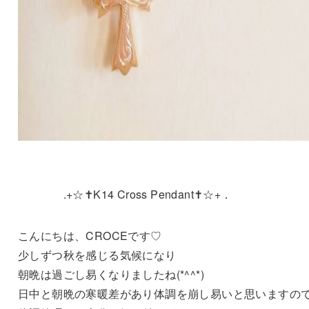
.+☆✝K14 Cross Pendant✝☆+．
こんにちは、CROCEです♡
少しずつ秋を感じる気候になり
朝晩は過ごし易くなりましたね(*^^*)
日中と朝晩の寒暖差があり体調を崩し易いと思いますの