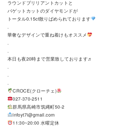
ラウンドブリリアントカットと
バゲットカットのダイヤモンドが
トータル0.15ct散りばめられております
.
華奢なデザインで重ね着けもオススメ
.
.
本日も夜20時まで営業致しております♬
.
.
.
CROCE(クローチェ)
027-370-2511
群馬県高崎市筑縄町50-2
infoyt7i@gmail.com
11:30~20:00 水曜定休