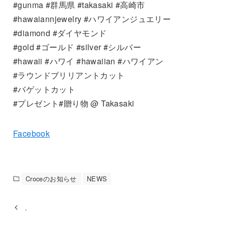
#gunma #群馬県 #takasaki #高崎市
#hawaiannjewelry #ハワイアンジュエリー
#diamond #ダイヤモンド
#gold #ゴールド #silver #シルバー
#hawaii #ハワイ #hawaiian #ハワイアン
#ラウンドブリリアントカット
#バゲットカット
#プレゼント#贈り物 @ Takasaki
Facebook
Croceのお知らせ
NEWS
．