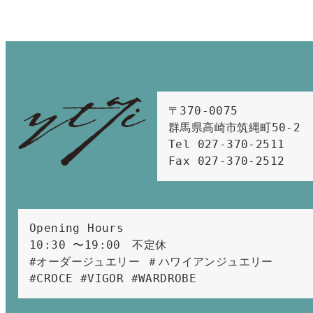
〒370-0075　

群馬県高崎市筑縄町50-2　

Tel 027-370-2511  
Fax 027-370-2512
Opening Hours 
10:30 〜19:00　不定休
#オーダージュエリー ＃ハワイアンジュエリー 
#CROCE #VIGOR #WARDROBE 