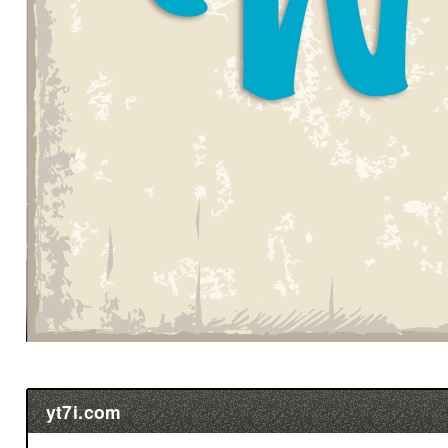
yt7i.com