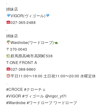
.
姉妹店
VIGOR(ヴィゴール)
027-365-2488
.
姉妹店
Wardrobe(ワードローブ)
〒370-0043
群馬県高崎市高関町538
T-ONE FRONT A
027-388-9860
平日11:00〜19:00 土日祝11:00〜20:00 水曜定休
.
#CROCE #クローチェ
#VIGOR #ヴィゴール @vigor_yt7i
#Wardrobe #ワードローブ ワードローブ