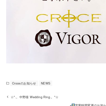
Croceのお知らせ
NEWS
☆*.。中野様 Wedding Ring.。*☆
※
営業時間変更のお知