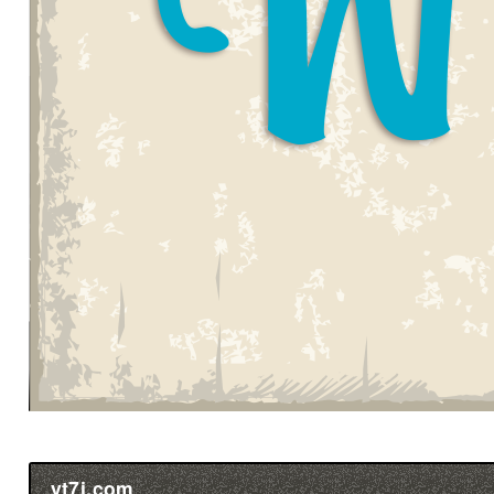
yt7i.com