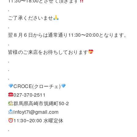
11:30〜18:00とさせて頂きます
.
ご了承くださいませ
.
翌８月６日からは通常通り11:30〜20:00となります。
.
皆様のご来店をお待ちしております
.
.
.
CROCE(クローチェ)
027-370-2511
群馬県高崎市筑縄町50-2
infoyt7i@gmail.com
11:30~20:00 水曜定休
.