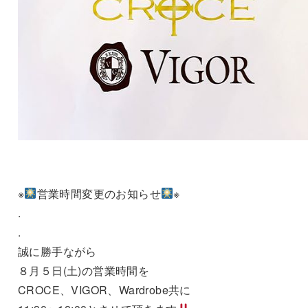
※
営業時間変更のお知らせ
※
.
.
誠に勝手ながら
８月５日(土)の営業時間を
CROCE、VIGOR、Wardrobe共に