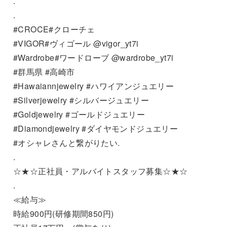
.
.
#CROCE#クローチェ
#VIGOR#ヴィゴール @vigor_yt7i
#Wardrobe#ワードローブ @wardrobe_yt7i
#群馬県 #高崎市
#Hawaiannjewelry #ハワイアンジュエリー
#Silverjewelry #シルバージュエリー
#Goldjewelry #ゴールドジュエリー
#Diamondjewelry #ダイヤモンドジュエリー
#オシャレさんと繋がりたい.
.
☆★☆正社員・アルバイトスタッフ募集☆★☆
.
≪給与≫
時給900円(研修期間850円)