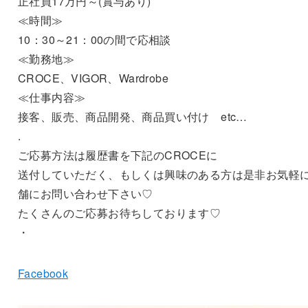
正社員17万円～(賞与あり)
≪時間≫
10：30～21：00の間で応相談
≪勤務地≫
CROCE、VIGOR、Wardrobe
≪仕事内容≫
接客、販売、商品開発、商品買い付け etc…
.
ご応募方法は履歴書を下記のCROCEに
送付していただく、もしくは興味のある方は是非お気軽
舗にお問い合わせ下さい♡
たくさんのご応募お待ちしております♡
・
Facebook