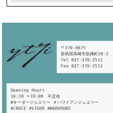
〒370-0075　

群馬県高崎市筑縄町50-2　

Tel 027-370-2511  
Fax 027-370-2512
Opening Hours 
10:30 〜19:00　不定休
#オーダージュエリー ＃ハワイアンジュエリー 
#CROCE #VIGOR #WARDROBE 