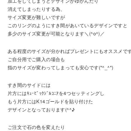
加工をしてしまうとデザインがゆがんだり
消えてしまったりする為、
サイズ変更が難しいですが
このリングのようにすき間があいているデザインですと
多少のサイズ変更が可能となります＼(^o^)／
ある程度のサイズが分かればプレゼントにもオススメで
ご自分用でご購入の場合も
指のサイズが変わってしまっても安心です(*^_^*)
すき間のサイドには
片方にはｷｭｰﾋﾞｯｸｼﾞﾙｺﾆｱを4つセッティングし
もう片方にはK14ゴールドを貼り付けた
デザインとなっております(^^♪
ご注文で石の色を変えたり