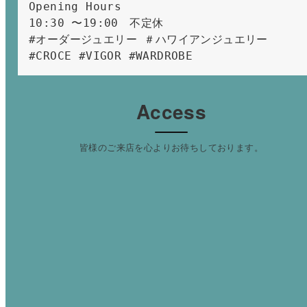
Opening Hours 
10:30 〜19:00　不定休
#オーダージュエリー ＃ハワイアンジュエリー 
#CROCE #VIGOR #WARDROBE 
Access
皆様のご来店を心よりお待ちしております。