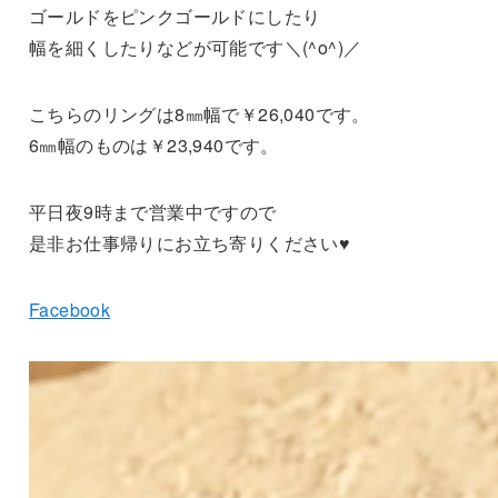
ゴールドをピンクゴールドにしたり
幅を細くしたりなどが可能です＼(^o^)／
こちらのリングは8㎜幅で￥26,040です。
6㎜幅のものは￥23,940です。
平日夜9時まで営業中ですので
是非お仕事帰りにお立ち寄りください♥
Facebook