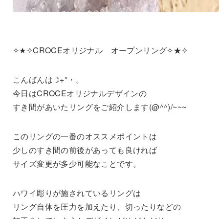
✧★✧CROCEオリジナル オープンリング✧★✧
こんばんは☽+*・。
今日はCROCEオリジナルデザインの
すき間があいたリングをご紹介します(@^^)/~~~
このリングの一番のオススメポイントは
少しのすき間の前後があっても良ければ
サイズ変更が多少可能なことです。
ハワイ彫りが施されているリングは
リング自体を圧力を加えたり、切ったりなどの