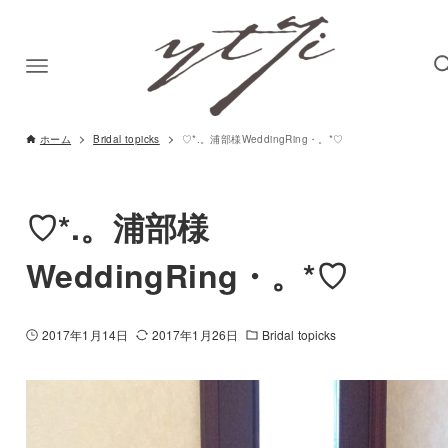
ホーム
Bridal topicks
♡*.。浦部様WeddingRing・。*♡
♡*.。浦部様
WeddingRing・。*♡
2017年1月14日
2017年1月26日
Bridal topicks