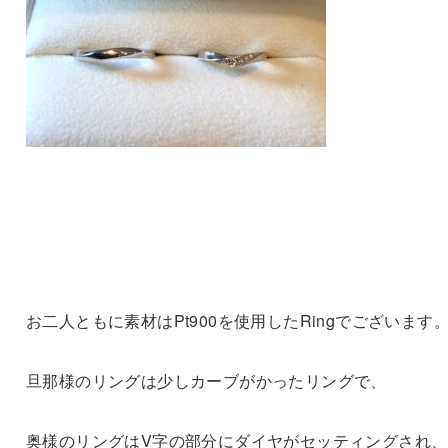
お二人ともに素材はPt900を使用したRingでございます
旦那様のリングは少しカーブがかったリングで、
奥様のリングはV字の部分にダイヤがセッティングされ、