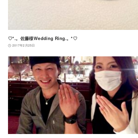
♡*.。佐藤様Wedding Ring.。*♡
2017年2月25日