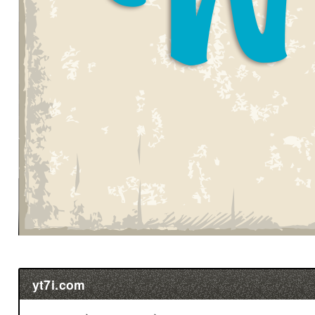
yt7i.com