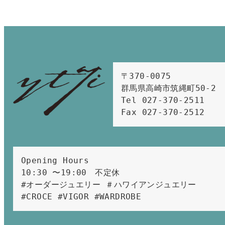
〒370-0075　

群馬県高崎市筑縄町50-2　

Tel 027-370-2511  
Fax 027-370-2512
Opening Hours 
10:30 〜19:00　不定休
#オーダージュエリー ＃ハワイアンジュエリー 
#CROCE #VIGOR #WARDROBE 