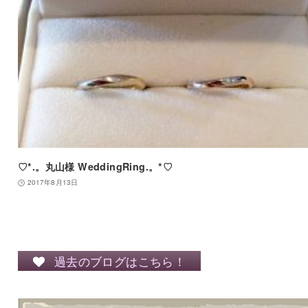
♡*.。丸山様 WeddingRing.。*♡
2017年8月13日
過去のブログはこちら！