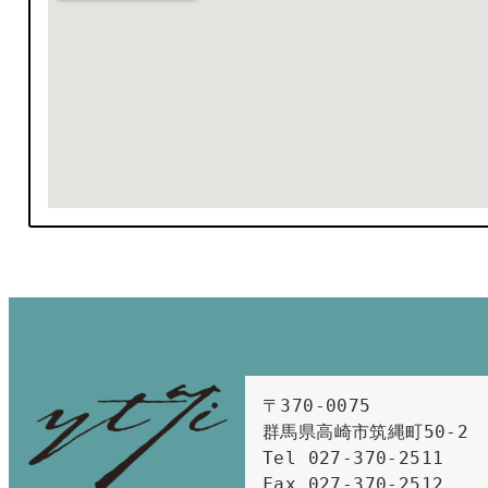
〒370-0075　

群馬県高崎市筑縄町50-2　

Tel 027-370-2511  
Fax 027-370-2512