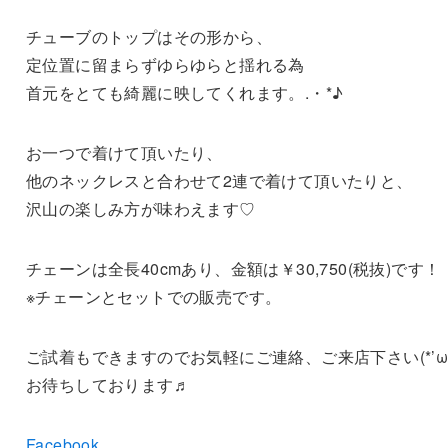
チューブのトップはその形から、
定位置に留まらずゆらゆらと揺れる為
首元をとても綺麗に映してくれます。.・*♪
お一つで着けて頂いたり、
他のネックレスと合わせて2連で着けて頂いたりと、
沢山の楽しみ方が味わえます♡
チェーンは全長40cmあり、金額は￥30,750(税抜)です！
※チェーンとセットでの販売です。
ご試着もできますのでお気軽にご連絡、ご来店下さい(*’ω’
お待ちしております♬
Facebook