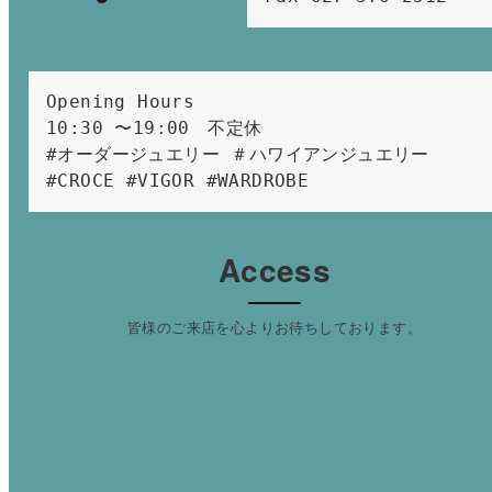
Opening Hours 
10:30 〜19:00　不定休
#オーダージュエリー ＃ハワイアンジュエリー 
#CROCE #VIGOR #WARDROBE 
Access
皆様のご来店を心よりお待ちしております。