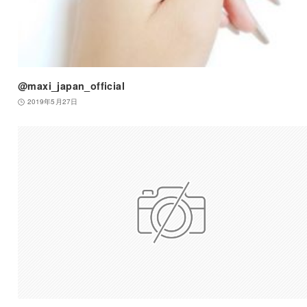
@maxi_japan_official
2019年5月27日