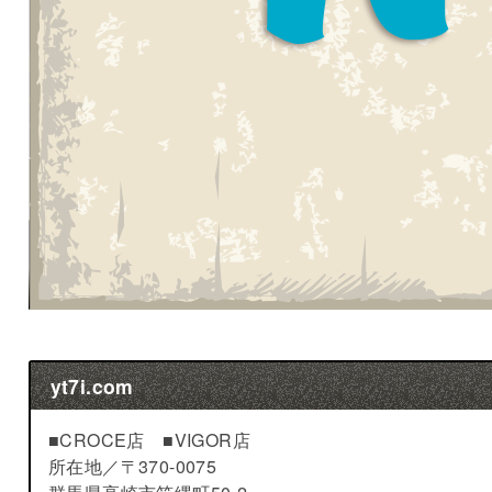
yt7i.com
■CROCE店 ■VIGOR店
所在地／
〒370-0075