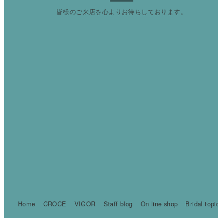
皆様のご来店を心よりお待ちしております。
Home
CROCE
VIGOR
Staff blog
On line shop
Bridal topi