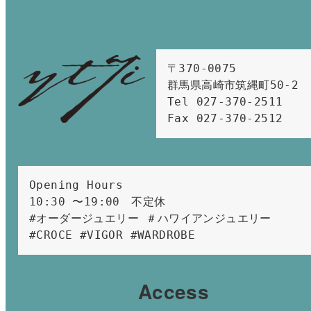
〒370-0075　

群馬県高崎市筑縄町50-2　

Tel 027-370-2511  
Fax 027-370-2512
Opening Hours 
10:30 〜19:00　不定休
#オーダージュエリー ＃ハワイアンジュエリー 
#CROCE #VIGOR #WARDROBE 
Access