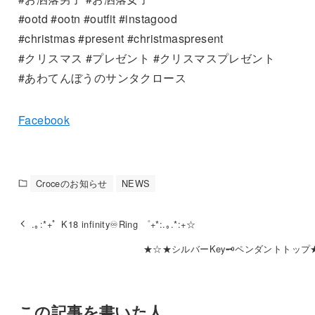
#ootd #ootn #outfit #instagood
#christmas #present #christmaspresent
#クリスマス #プレゼント #クリスマスプレゼント
#あわてんぼうのサンタクロース
Facebook
Croceのお知らせ
NEWS
.｡:*+゜K18 infinity♾Ring ゜+*:.｡.*:+☆
★☆★シルバーKey🗝ペンダントトップ
この記事を書いた人