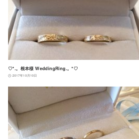
♡*.。根本様 WeddingRing.。*♡
2017年10月10日