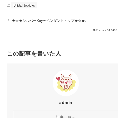
Bridal topicks
★☆★シルバーKey🗝ペンダントトップ★☆★.
801737751749
この記事を書いた人
admin
記事一覧へ