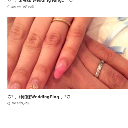
♢*.。若林様 Wedding Ring.。*♢
2017年10月10日
♡*.。柿沼様WeddingRing.。*♡
2017年5月5日