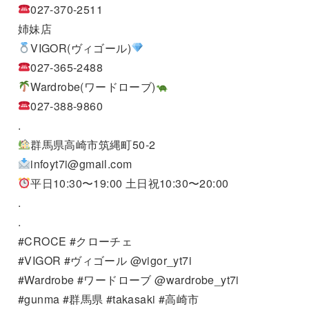
027-370-2511
姉妹店
VIGOR(ヴィゴール)
027-365-2488
Wardrobe(ワードローブ)
027-388-9860
.
群馬県高崎市筑縄町50-2
infoyt7i@gmail.com
平日10:30〜19:00 土日祝10:30〜20:00
.
.
#CROCE #クローチェ
#VIGOR #ヴィゴール @vigor_yt7i
#Wardrobe #ワードローブ @wardrobe_yt7i
#gunma #群馬県 #takasaki #高崎市