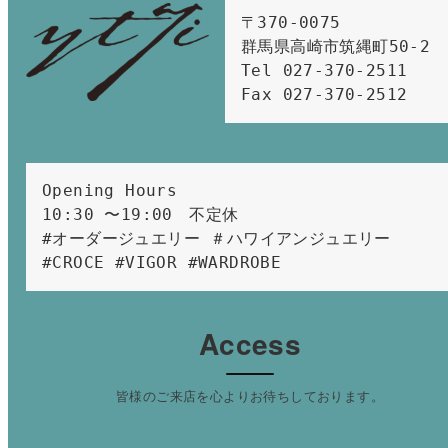
〒370-0075　

群馬県高崎市筑縄町50-2　

Tel 027-370-2511  
Fax 027-370-2512
Opening Hours 
10:30 〜19:00　不定休
#オーダージュエリー ＃ハワイアンジュエリー 
#CROCE #VIGOR #WARDROBE 
Access
皆様のご来店を心よりお待ちしております。