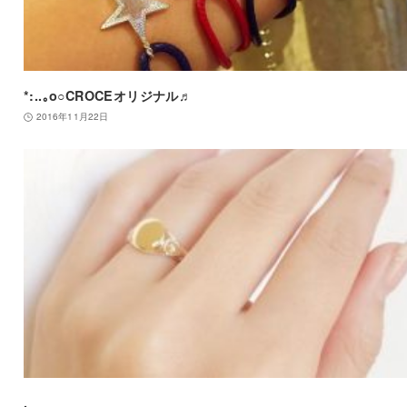
*:..｡o○CROCEオリジナル♬
2016年11月22日
.