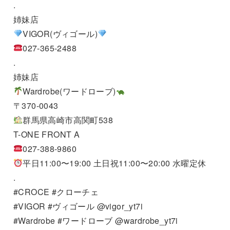
.
姉妹店
VIGOR(ヴィゴール)
027-365-2488
.
姉妹店
Wardrobe(ワードローブ)
〒370-0043
群馬県高崎市高関町538
T-ONE FRONT A
027-388-9860
平日11:00〜19:00 土日祝11:00〜20:00 水曜定休
.
#CROCE #クローチェ
#VIGOR #ヴィゴール @vigor_yt7i
#Wardrobe #ワードローブ @wardrobe_yt7i