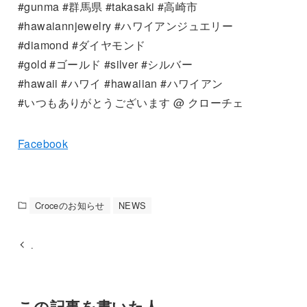
#gunma #群馬県 #takasaki #高崎市
#hawaiannjewelry #ハワイアンジュエリー
#diamond #ダイヤモンド
#gold #ゴールド #silver #シルバー
#hawaii #ハワイ #hawaiian #ハワイアン
#いつもありがとうございます @ クローチェ
Facebook
Croceのお知らせ
NEWS
.
この記事を書いた人