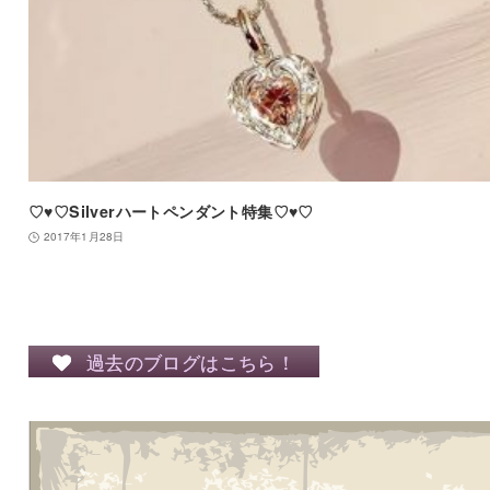
♡♥♡Silverハートペンダント特集♡♥♡
2017年1月28日
過去のブログはこちら！