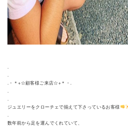
.
.
.・＊+☆顧客様ご来店☆+＊・.
.
.
ジュエリーをクローチェで揃えて下さっているお客様
.
数年前から足を運んでくれていて、