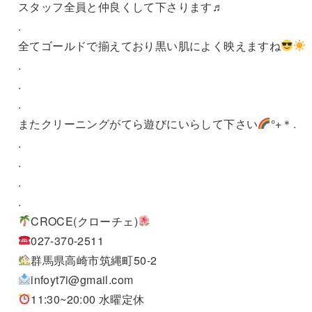
スタッフ全員と仲良くして下さります♬
.
全てゴールドで揃えており黒い肌によく映えますね
.
.
.
またクリーニングがてら遊びにいらして下さい
°+＊.
.
.
.
.
CROCE(クローチェ)
027-370-2511
群馬県高崎市筑縄町50-2
infoyt7i@gmail.com
11:30~20:00 水曜定休