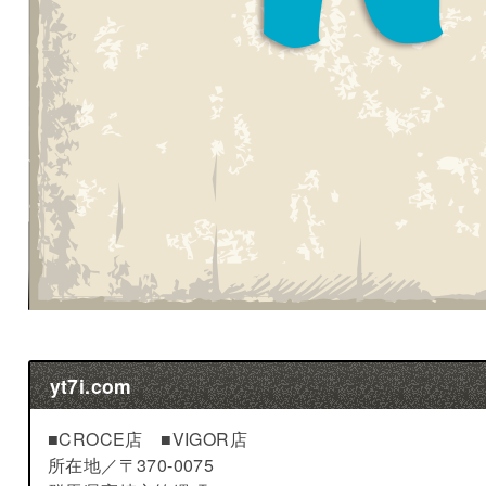
yt7i.com
■CROCE店 ■VIGOR店
所在地／
〒370-0075