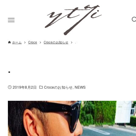
ホーム
Croce
Croceのお知らせ
.
.
2019年8月2日
Croceのお知らせ
NEWS