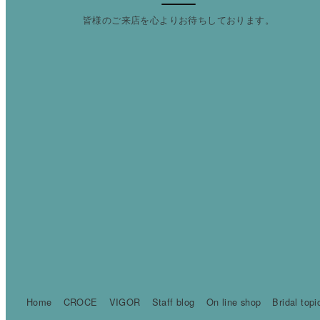
皆様のご来店を心よりお待ちしております。
Home
CROCE
VIGOR
Staff blog
On line shop
Bridal topi