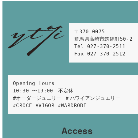
〒370-0075　

群馬県高崎市筑縄町50-2　

Tel 027-370-2511  
Fax 027-370-2512
Opening Hours 
10:30 〜19:00　不定休
#オーダージュエリー ＃ハワイアンジュエリー 
#CROCE #VIGOR #WARDROBE 
Access