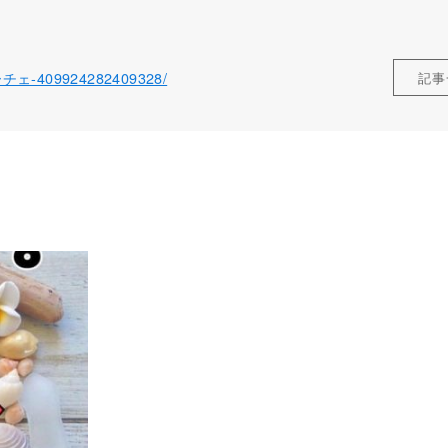
ローチェ-409924282409328/
記事