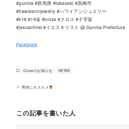
#gunma #群馬県 #takasaki #高崎市
#hawaiannjewelry #ハワイアンジュエリー
#k18 #18金 #cross #クロス #十字架
#jesuschrist #イエスキリスト @ Gunma Prefecture
Facebook
Croceのお知らせ
NEWS
男性にオススメ
この記事を書いた人