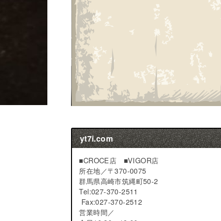
yt7i.com
■CROCE店 ■VIGOR店
所在地／
〒370-0075
群馬県高崎市筑縄町50-2
Tel:027-370-2511
Fax:027-370-2512
営業時間／