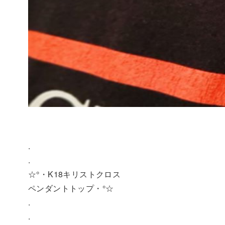
.
.
☆°・K18キリストクロス
ペンダントトップ・°☆
.
.