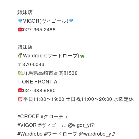
.
姉妹店
VIGOR(ヴィゴール)
027-365-2488
.
姉妹店
Wardrobe(ワードローブ)
〒370-0043
群馬県高崎市高関町538
T-ONE FRONT A
027-388-9860
平日11:00〜19:00 土日祝11:00〜20:00 水曜定休
.
#CROCE #クローチェ
#VIGOR #ヴィゴール @vigor_yt7i
#Wardrobe #ワードローブ @wardrobe_yt7i