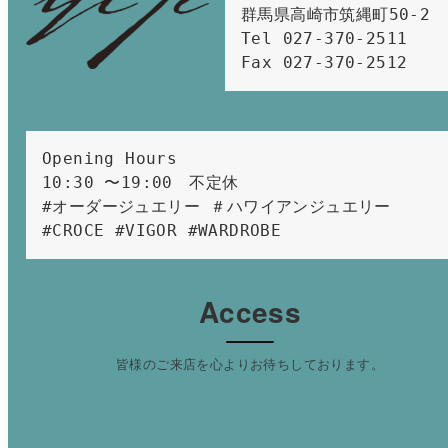
群馬県高崎市筑縄町50-2　

Tel 027-370-2511  
Fax 027-370-2512
Opening Hours 
10:30 〜19:00　不定休
#オーダージュエリー ＃ハワイアンジュエリー 
#CROCE #VIGOR #WARDROBE 
Access
皆様のご来店を心よりお待ちしております。