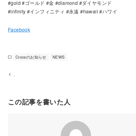
#gold #ゴールド #金 #diamond #ダイヤモンド
#infinity #インフィニティ #永遠 #hawaii #ハワイ
Facebook
Croceのお知らせ
NEWS
.
この記事を書いた人