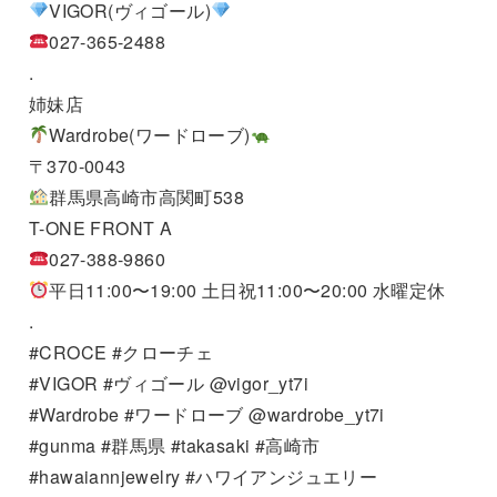
VIGOR(ヴィゴール)
027-365-2488
.
姉妹店
Wardrobe(ワードローブ)
〒370-0043
群馬県高崎市高関町538
T-ONE FRONT A
027-388-9860
平日11:00〜19:00 土日祝11:00〜20:00 水曜定休
.
#CROCE #クローチェ
#VIGOR #ヴィゴール @vigor_yt7i
#Wardrobe #ワードローブ @wardrobe_yt7i
#gunma #群馬県 #takasaki #高崎市
#hawaiannjewelry #ハワイアンジュエリー