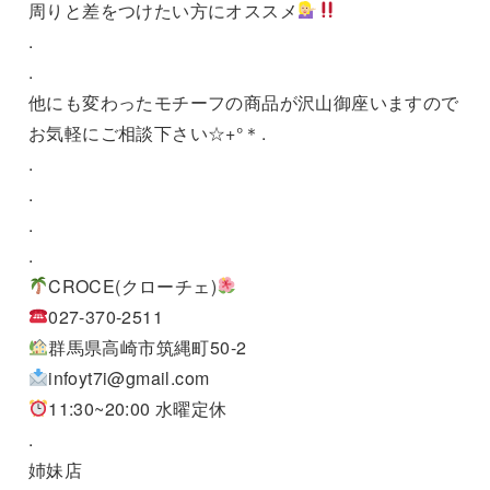
周りと差をつけたい方にオススメ
.
.
他にも変わったモチーフの商品が沢山御座いますので
お気軽にご相談下さい☆+°＊.
.
.
.
.
CROCE(クローチェ)
027-370-2511
群馬県高崎市筑縄町50-2
infoyt7i@gmail.com
11:30~20:00 水曜定休
.
姉妹店