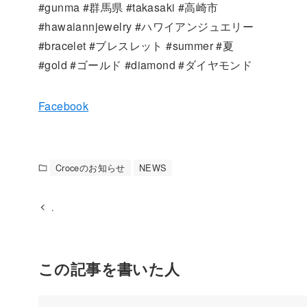
#gunma #群馬県 #takasaki #高崎市
#hawaiannjewelry #ハワイアンジュエリー
#bracelet #ブレスレット #summer #夏
#gold #ゴールド #diamond #ダイヤモンド
Facebook
Croceのお知らせ
NEWS
.
この記事を書いた人