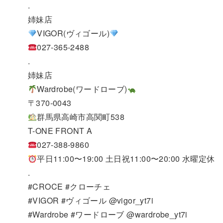
.
姉妹店
VIGOR(ヴィゴール)
027-365-2488
.
姉妹店
Wardrobe(ワードローブ)
〒370-0043
群馬県高崎市高関町538
T-ONE FRONT A
027-388-9860
平日11:00〜19:00 土日祝11:00〜20:00 水曜定休
.
#CROCE #クローチェ
#VIGOR #ヴィゴール @vigor_yt7i
#Wardrobe #ワードローブ @wardrobe_yt7i