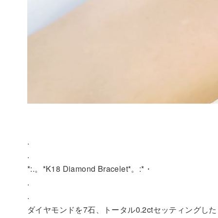
.
.
*:.。*K18 Diamond Bracelet*。:*・
.
.
ダイヤモンドを7石、トータル0.2ctセッティングした