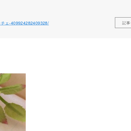
ローチェ-409924282409328/
記事