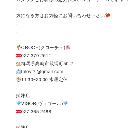
.
気になる方はお気軽にお問い合わせ下さい
.
.
.
CROCE(クローチェ)
027-370-2511
群馬県高崎市筑縄町50-2
infoyt7i@gmail.com
11:30~20:00 水曜定休
.
姉妹店
VIGOR(ヴィゴール)
027-365-2488
.
姉妹店