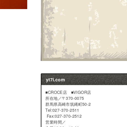
yt7i.com
■CROCE店 ■VIGOR店
所在地／
〒370-0075
群馬県高崎市筑縄町50-2
Tel:027-370-2511
Fax:027-370-2512
営業時間／