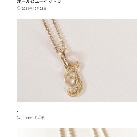
ポールヒューイット
2018年12月28日
.
2019年4月30日