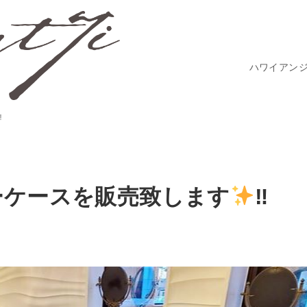
ハワイアン
︎
ーケースを販売致します
‼︎