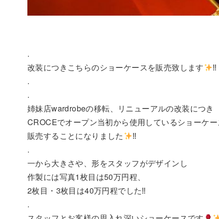
.
改装につきこちらのショーケースを販売致します
‼︎
.
.
姉妹店wardrobeの移転、リニューアルの改装につき
CROCEでオープン当初から使用しているショーケー
販売することになりました
‼︎
.
一から大きさや、形をスタッフがデザインし
作製には写真1枚目は50万円程、
2枚目・3枚目は40万円程でした‼︎
.
スタッフとお客様の思入れ深いショーケースです