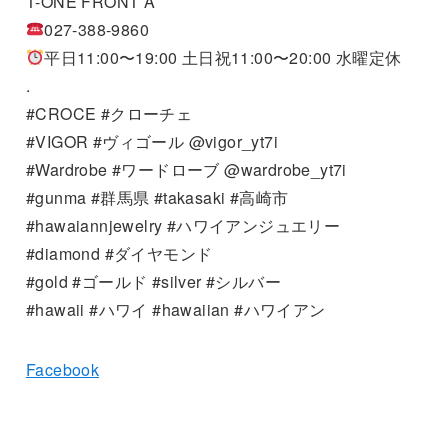
T-ONE FRONT A
027-388-9860
平日11:00〜19:00 土日祝11:00〜20:00 水曜定休
.
#CROCE #クローチェ
#VIGOR #ヴィゴール @vigor_yt7i
#Wardrobe #ワードローブ @wardrobe_yt7i
#gunma #群馬県 #takasaki #高崎市
#hawaiannjewelry #ハワイアンジュエリー
#diamond #ダイヤモンド
#gold #ゴールド #silver #シルバー
#hawaii #ハワイ #hawaiian #ハワイアン
Facebook