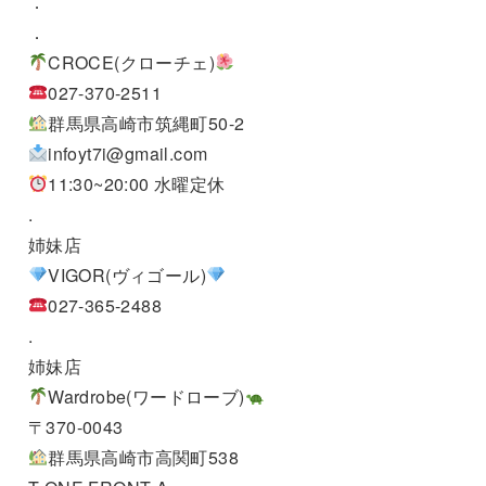
．
．
CROCE(クローチェ)
027-370-2511
群馬県高崎市筑縄町50-2
infoyt7i@gmail.com
11:30~20:00 水曜定休
.
姉妹店
VIGOR(ヴィゴール)
027-365-2488
.
姉妹店
Wardrobe(ワードローブ)
〒370-0043
群馬県高崎市高関町538