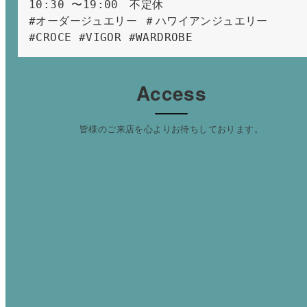
10:30 〜19:00　不定休
#オーダージュエリー ＃ハワイアンジュエリー 
#CROCE #VIGOR #WARDROBE 
Access
皆様のご来店を心よりお待ちしております。