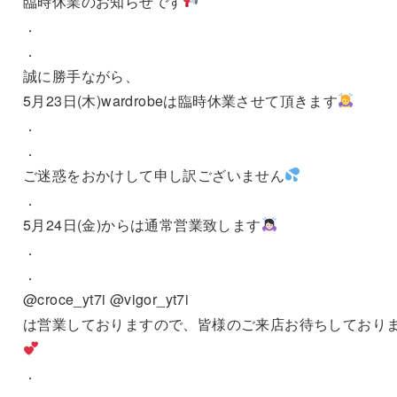
臨時休業のお知らせです
．
．
誠に勝手ながら、
5月23日(木)wardrobeは臨時休業させて頂きます
．
．
ご迷惑をおかけして申し訳ございません
．
5月24日(金)からは通常営業致します
．
．
@croce_yt7i @vigor_yt7i
は営業しておりますので、皆様のご来店お待ちしており
．