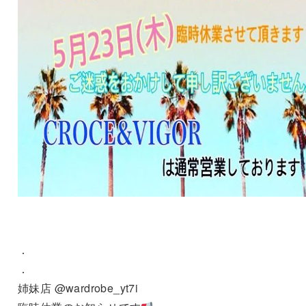
．
．
姉妹店 @wardrobe_yt7i