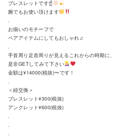
ブレスレットです☝
腕でもお使い頂けます
.
お揃いのモチーフで
ペアアイテムにしてもおしゃれ♫
.
手首周り足首周りが見えるこれからの時期に、
是非GETしてみて下さい
金額は¥14000(税抜)〜です！
.
＜紐交換＞
ブレスレット¥300(税抜)
アンクレット¥600(税抜)
.
.
.