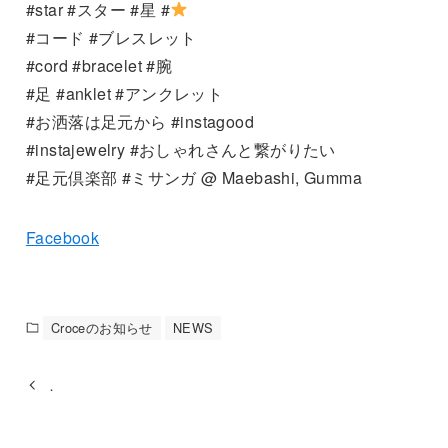
#star #スター #星 #
#コード #ブレスレット
#cord #bracelet #腕
#足 #anklet #アンクレット
#お洒落は足元から #instagood
#instajewelry #おしゃれさんと繋がりたい
#足元倶楽部 #ミサンガ @ Maebashi, Gumma
Facebook
Croceのお知らせ
NEWS
．