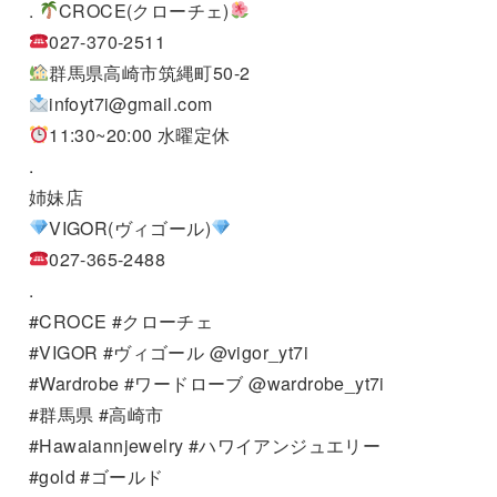
.
CROCE(クローチェ)
027-370-2511
群馬県高崎市筑縄町50-2
infoyt7i@gmail.com
11:30~20:00 水曜定休
.
姉妹店
VIGOR(ヴィゴール)
027-365-2488
.
#CROCE #クローチェ
#VIGOR #ヴィゴール @vigor_yt7i
#Wardrobe #ワードローブ @wardrobe_yt7i
#群馬県 #高崎市
#Hawaiannjewelry #ハワイアンジュエリー
#gold #ゴールド