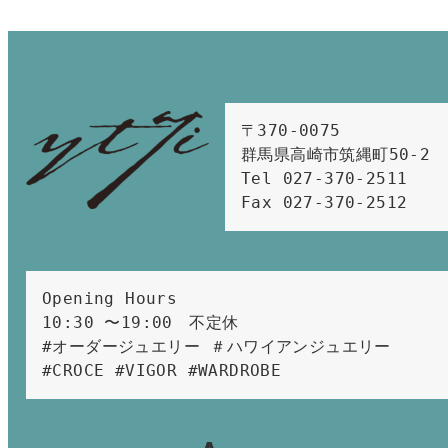
〒370-0075　

群馬県高崎市筑縄町50-2　

Tel 027-370-2511  
Fax 027-370-2512
Opening Hours 
10:30 〜19:00　不定休
#オーダージュエリー ＃ハワイアンジュエリー 
#CROCE #VIGOR #WARDROBE 