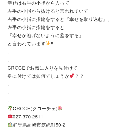
幸せは右手の小指から入って
左手の小指から抜けると言われていて
右手の小指に指輪をすると『幸せを取り込む』、
左手の小指に指輪をすると
『幸せが逃げないように蓋をする』
と言われています
‼︎
.
.
CROCEでお気に入りを見付けて
身に付けては如何でしょうか
？？
.
.
.
CROCE(クローチェ)
027-370-2511
群馬県高崎市筑縄町50-2