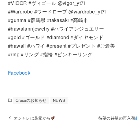
#VIGOR #ヴィゴール @vigor_yt7i
#Wardrobe #ワードローブ @wardrobe_yt7i
#gunma #群馬県 #takasaki #高崎市
#hawaiannjewelry #ハワイアンジュエリー
#gold #ゴールド #diamond #ダイヤモンド
#hawaii #ハワイ #present #プレゼント #ご褒美
#ring #リング #指輪 #ピンキーリング
Facebook
Croceのお知らせ
NEWS
オシャレは足元から
待望の待望の再入荷