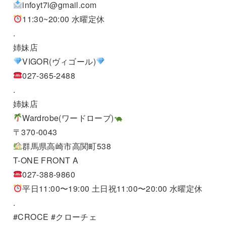
infoyt7i@gmail.com
11:30~20:00 水曜定休
.
姉妹店
VIGOR(ヴィゴール)
027-365-2488
.
姉妹店
Wardrobe(ワードローブ)
〒370-0043
群馬県高崎市高関町538
T-ONE FRONT A
027-388-9860
平日11:00〜19:00 土日祝11:00〜20:00 水曜定休
.
#CROCE #クローチェ