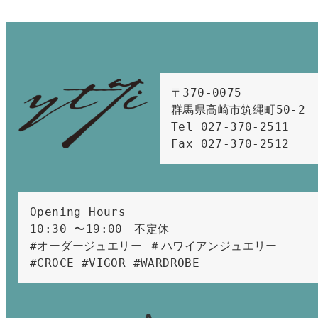
〒370-0075　

群馬県高崎市筑縄町50-2　

Tel 027-370-2511  
Fax 027-370-2512
Opening Hours 
10:30 〜19:00　不定休
#オーダージュエリー ＃ハワイアンジュエリー 
#CROCE #VIGOR #WARDROBE 