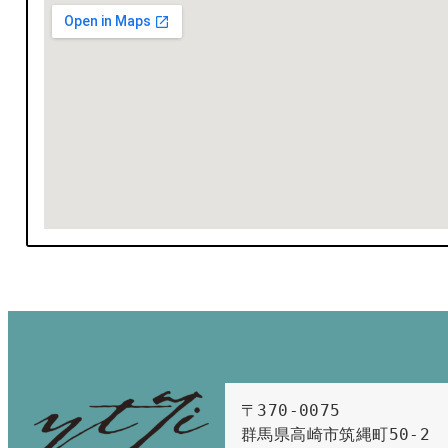
〒370-0075　

群馬県高崎市筑縄町50-2　
