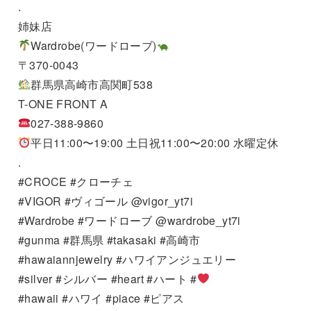
.
姉妹店
Wardrobe(ワードローブ)
〒370-0043
群馬県高崎市高関町538
T-ONE FRONT A
027-388-9860
平日11:00〜19:00 土日祝11:00〜20:00 水曜定休
.
#CROCE #クローチェ
#VIGOR #ヴィゴール @vigor_yt7i
#Wardrobe #ワードローブ @wardrobe_yt7i
#gunma #群馬県 #takasaki #高崎市
#hawaiannjewelry #ハワイアンジュエリー
#silver #シルバー #heart #ハート #
#hawaii #ハワイ #piace #ピアス