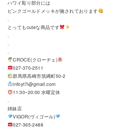
ハワイ彫り部分には
ピンクゴールドメッキが施されております
.
とってもcuteな商品です
.
.
.
CROCE(クローチェ)
027-370-2511
群馬県高崎市筑縄町50-2
infoyt7i@gmail.com
11:30~20:00 水曜定休
.
姉妹店
VIGOR(ヴィゴール)
027-365-2488