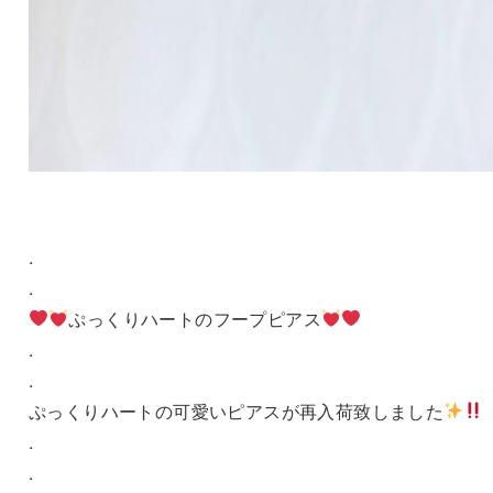
.
.
ぷっくりハートのフープピアス
.
.
ぷっくりハートの可愛いピアスが再入荷致しました
.
.