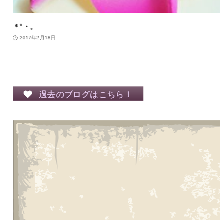
＊*・。
2017年2月18日
過去のブログはこちら！