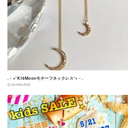
.・+°K18Moonモチーフネックレス°+・.
2019年6月3日