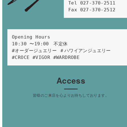
Tel 027-370-2511  
Fax 027-370-2512
Opening Hours 
10:30 〜19:00　不定休
#オーダージュエリー ＃ハワイアンジュエリー 
#CROCE #VIGOR #WARDROBE 
Access
皆様のご来店を心よりお待ちしております。