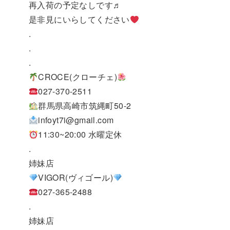
再入荷の予定なしです♬
是非見にいらしてください
.
.
.
CROCE(クローチェ)
027-370-2511
群馬県高崎市筑縄町50-2
infoyt7i@gmail.com
11:30~20:00 水曜定休
.
姉妹店
VIGOR(ヴィゴール)
027-365-2488
.
姉妹店