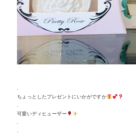
.
ちょっとしたプレゼントにいかがですか
.
可愛いディヒューザー
.
.